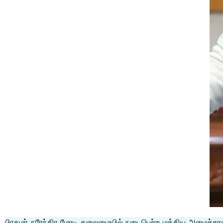
பிரதமர் நரேந்திர மோடி தலைமையில் நடைபெற்ற மத்திய அமைச்சரவைக