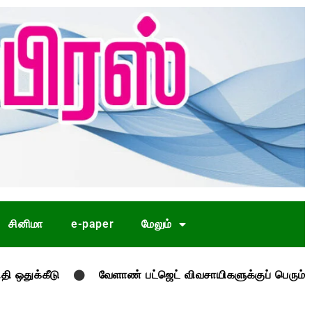
சினிமா
e-paper
மேலும்
கீடு
வேளாண் பட்ஜெட் விவசாயிகளுக்குப் பெரும் ஏமாற்றம்