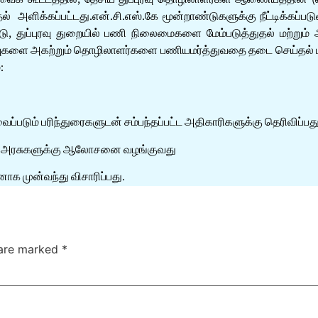
ுதல் அளிக்கப்பட்டது.என்.சி.எஸ்.கே மூன்றாண்டுகளுக்கு நீட்டிக்
பாடு, துப்புரவு துறையில் பணி நிலைமைகளை மேம்படுத்துதல் மற்று
ளை அகற்றும் தொழிலாளர்களை பணியமர்த்துவதை தடை செய்தல் மற்றும் 
:
ைப்படும் பரிந்துரைகளுடன் சம்பந்தப்பட்ட அதிகாரிகளுக்கு தெரிவிப்பத
மாநில அரசுகளுக்கு ஆலோசனை வழங்குவது
க முன்வந்து விசாரிப்பது.
 are marked
*