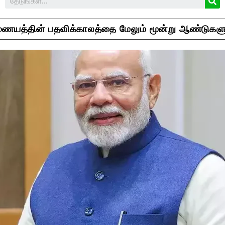
யத்தின் பதவிக்காலத்தை மேலும் மூன்று ஆண்டுகளுக்