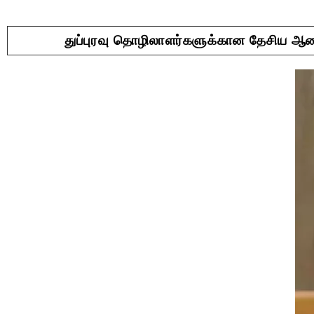
துப்புரவு தொழிலாளர்களுக்கான தேசிய ஆணை