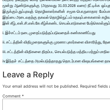
மூன்று ஆண்டுகளுக்கு (அதாவது 31.03.2028 வரை) நீட்டிக்க ஒப்ப
இருக்கும்.துப்புரவுத் தொழிலாளர்களின் சமூக-பொருளாதார மேம்
இறப்பை அடைவதற்கு தகவல் தொழில்நுட்பம் உதவும்.கைகளால் கழிவுக
இன் கீழ், என்.சி.எஸ்.கே கீழ்க்கண்ட செயல்பாடுகளை மேற்கொள்ளும்
i. இச்சட்டம் நடைமுறைப்படுத்தப்படுவதைக் கண்காணிப்பது
ii. சட்டத்தின் விதிமுறைகளுக்கு முரணா புகார்களை விசாரித்து, தேவ
iii. சட்டத்தின் விதிகளை திறம்பட செயல்படுத்த மத்திய மற்றும் 
iv இந்தச் சட்டத்தை அமல்படுத்தாதது தொடர்பான விஷயங்களை தானா
Leave a Reply
Your email address will not be published.
Required fields
Comment
*