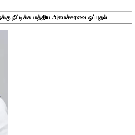
கு நீட்டிக்க மத்திய அமைச்சரவை ஒப்புதல்