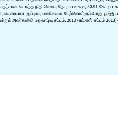
கப்படுவதற்கான மொத்த நிதி செலவு தோராயமாக ரூ.50.91 கோடியாக
ம் அபாயகரமான துப்புரவு பணிகளை மேற்கொள்ளும்போது பூஜ்ஜிய
அவர்களின் மறுவாழ்வு சட்டம், 2013 (எம்.எஸ் சட்டம் 2013)-
ு