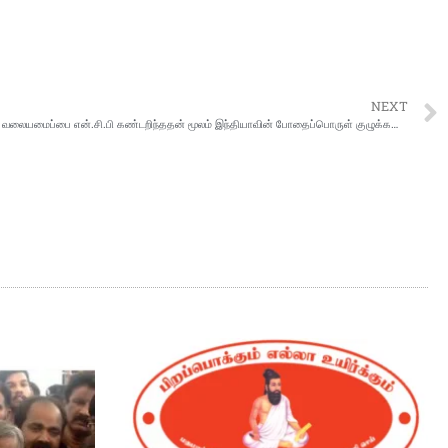
NEXT
மும்பையில் ஒரு குறிப்பிடத்தக்க போதைப்பொருள் வலையமைப்பை என்.சி.பி கண்டறிந்ததன் மூலம் இந்தியாவின் போதைப்பொருள் குழுக்களுக்கு எதிரான ஒரு பெரிய நடவடிக்கை குறித்து மத்திய அமைச்சர் திரு அமித் ஷா கருத்து தெரிவித்துள்ளார்