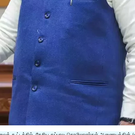
் கூட்டத்தில், தேசிய துப்புரவு தொழிலாளர்கள் ஆணையத்தின் (என்.