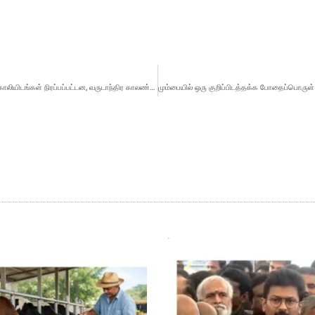
ரயில்வேயில் பணியமர்த்தல் ஊக்குவிப்பு: கடந்த பத்தாண்டுகளில் 5 லட்சத்துக்கும் மேற்பட்ட காலியிடங்கள் நிரப்பப்பட்டன, வருடாந்திர காலண்டர் அறிமுகப்படுத்தப்பட்டது