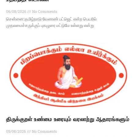
06/08/2026
No Comments
சென்னை:தமிழ்நாடு வேளாண் பட்ஜெட் என்ற பெயரில்
முதலமைச்சருக்குப் புகழுரை மட்டுமே உள்ளது என்று
திருக்குறள் உண்மை உரையும் வரலாற்று ஆதாரங்களும்
05/08/2026
No Comments