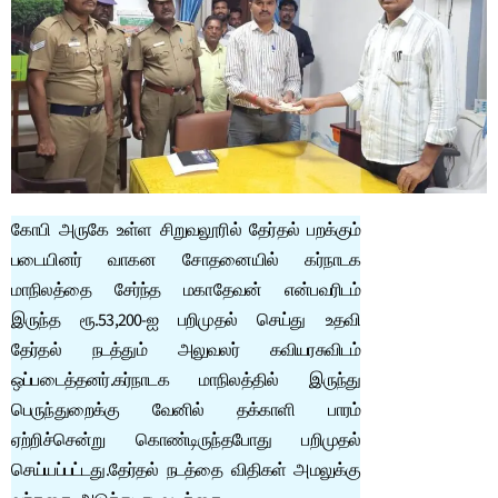
கோபி அருகே உள்ள சிறுவலூரில் தேர்தல் பறக்கும்
படையினர் வாகன சோதனையில் கர்நாடக
மாநிலத்தை சேர்ந்த மகாதேவன் என்பவரிடம்
இருந்த ரூ.53,200-ஐ பறிமுதல் செய்து உதவி
தேர்தல் நடத்தும் அலுவலர் கவியரசுவிடம்
ஒப்படைத்தனர்.கர்நாடக மாநிலத்தில் இருந்து
பெருந்துறைக்கு வேனில் தக்காளி பாரம்
ஏற்றிச்சென்று கொண்டிருந்தபோது பறிமுதல்
செய்யப்பட்டது.தேர்தல் நடத்தை விதிகள் அமலுக்கு