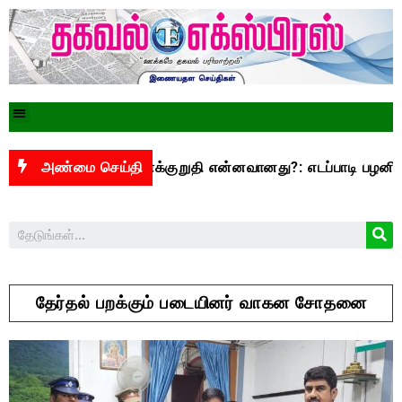
3,500 என்ற வாக்குறுதி என்னவானது?: எடப்பாடி பழனிசாமி கேள்வ
அண்மை செய்தி
தேர்தல் பறக்கும் படையினர் வாகன சோதனை