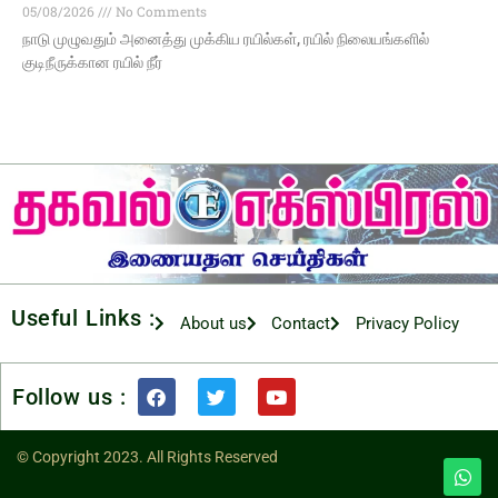
05/08/2026
No Comments
நாடு முழுவதும் அனைத்து முக்கிய ரயில்கள், ரயில் நிலையங்களில்
குடிநீருக்கான ரயில் நீர்
Useful Links :
About us
Contact
Privacy Policy
Follow us :
© Copyright 2023. All Rights Reserved