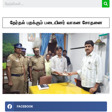
தேர்தல் பறக்கும் படையினர் வாகன சோதனை
FACEBOOK