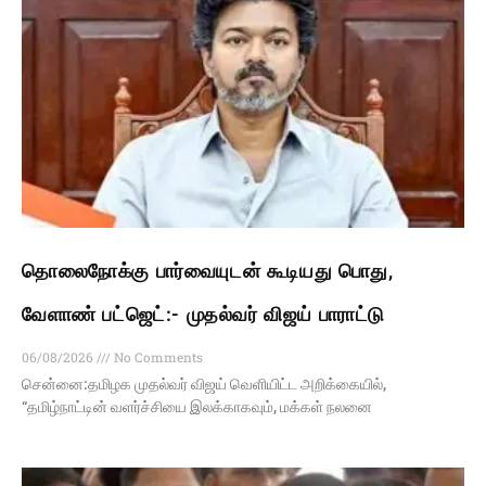
தொலைநோக்கு பார்வையுடன் கூடியது பொது,
வேளாண் பட்ஜெட்:- முதல்வர் விஜய் பாராட்டு
06/08/2026
No Comments
சென்னை:தமிழக முதல்வர் விஜய் வெளியிட்ட அறிக்கையில்,
“தமிழ்நாட்டின் வளர்ச்சியை இலக்காகவும், மக்கள் நலனை