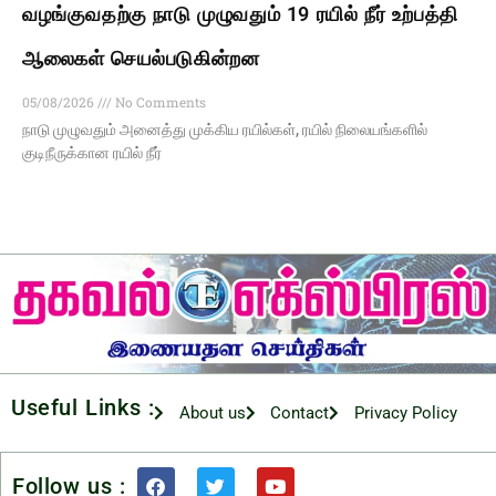
வழங்குவதற்கு நாடு முழுவதும் 19 ரயில் நீர் உற்பத்தி
ஆலைகள் செயல்படுகின்றன
05/08/2026
No Comments
நாடு முழுவதும் அனைத்து முக்கிய ரயில்கள், ரயில் நிலையங்களில்
குடிநீருக்கான ரயில் நீர்
Useful Links :
About us
Contact
Privacy Policy
Follow us :