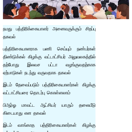
நமது பத்திரிக்கையாளர் அனைவருக்கும் சிறப்பு
தகவல்
பத்திரிகையாளராக பணி செய்யும் நண்பர்கள்
திண்டுக்கல் கிழக்கு வட்டாட்சியர் அலுவலகத்தில்
தற்போது இலவச பட்டா வழங்குவதற்காக
ஏற்பாடுகள் நடந்து வருவதாக தகவல்
இடம் தேவைப்படும் பத்திரிகையாளர்கள் கிழக்கு
வட்டாட்சியரை தொடர்பு கொள்ளலாம்
பிஆர்ஓ மாவட்ட ஆட்சியர் யாரும் தலையீடு
கிடையாது என தகவல்
இடம் வாங்காத பத்திரிகையாளர்கள் கிழக்கு