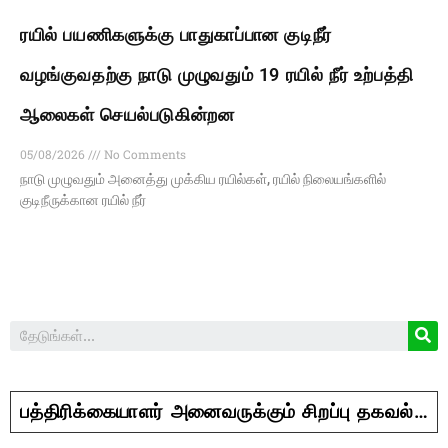
ரயில் பயணிகளுக்கு பாதுகாப்பான குடிநீர்
வழங்குவதற்கு நாடு முழுவதும் 19 ரயில் நீர் உற்பத்தி
ஆலைகள் செயல்படுகின்றன
05/08/2026
No Comments
நாடு முழுவதும் அனைத்து முக்கிய ரயில்கள், ரயில் நிலையங்களில்
குடிநீருக்கான ரயில் நீர்
பத்திரிக்கையாளர் அனைவருக்கும் சிறப்பு தகவல்…