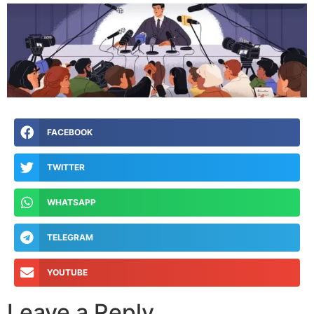
FACEBOOK
TWITTER
WHATSAPP
TELEGRAM
YOUTUBE
Leave a Reply