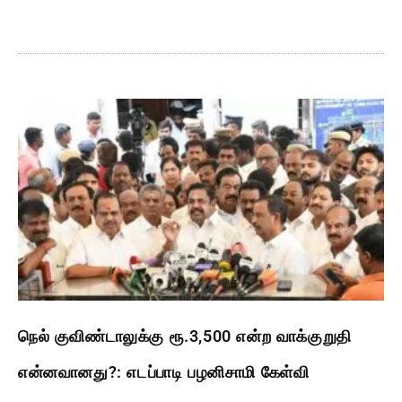
நெல் குவிண்டாலுக்கு ரூ.3,500 என்ற வாக்குறுதி
என்னவானது?: எடப்பாடி பழனிசாமி கேள்வி