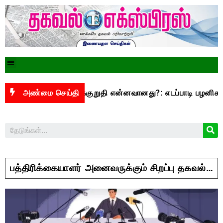
500 என்ற வாக்குறுதி என்னவானது?: எடப்பாடி பழனிசாமி கேள்வி
அண்மை செய்தி
பத்திரிக்கையாளர் அனைவருக்கும் சிறப்பு தகவல்…