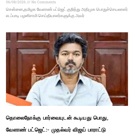
06/08/2026
No Comments
சென்னை,தமிழக வேளாண் பட்ஜெட் குறித்து அதிமுக பொதுச்செயலாளர்
எடப்பாடி பழனிசாமி செய்தியாளர்களுக்கு அவர்
தொலைநோக்கு பார்வையுடன் கூடியது பொது,
வேளாண் பட்ஜெட்:- முதல்வர் விஜய் பாராட்டு