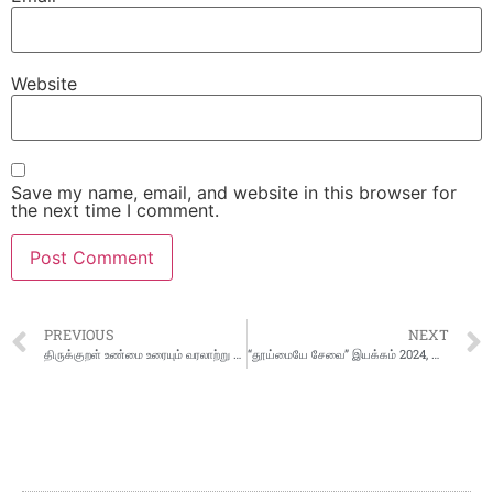
Website
Save my name, email, and website in this browser for
the next time I comment.
PREVIOUS
NEXT
திருக்குறள் உண்மை உரையும் வரலாற்று ஆதாரங்களும்
“தூய்மையே சேவை” இயக்கம் 2024, செப்டம்பர் 17 முதல் அக்டோபர் 2 வரை சுகாதார ஆராய்ச்சித் துறையால் நடத்தப்படுகிறது.