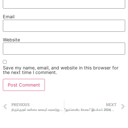
Email
Website
Save my name, email, and website in this browser for
the next time I comment.
PREVIOUS
NEXT
திருக்குறள் உண்மை உரையும் வரலாற்று ஆதாரங்களும்
“தூய்மையே சேவை” இயக்கம் 2024, செப்டம்பர் 17 முதல் அக்டோபர் 2 வரை சுகாதார ஆராய்ச்சித் துறையால் நடத்தப்படுகிறது.