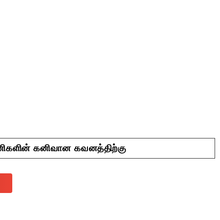
யணிகளின் கனிவான கவனத்திற்கு