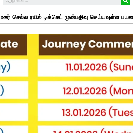
ஊர் செல்ல ரயில் டிக்கெட் முன்பதிவு செய்யவுள்ள ப