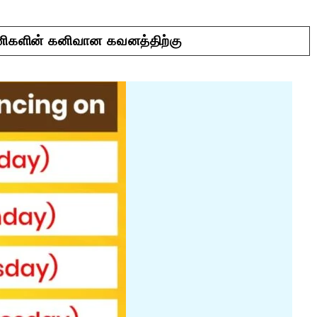
யணிகளின் கனிவான கவனத்திற்கு