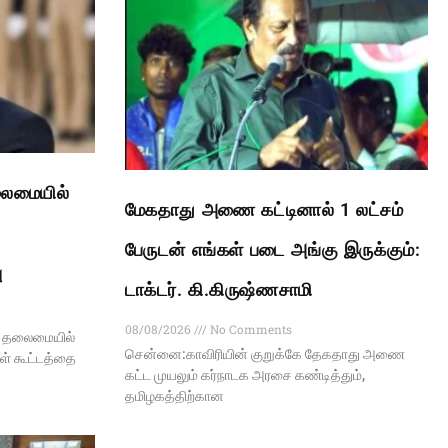
லைமையில்
மேகதாது அணை கட்டினால் 1 லட்சம்
பேருடன் எங்கள் படை அங்கு இருக்கும்:
ு
டாக்டர். கி.கிருஷ்ணசாமி
08/08/2026
No Comments
ய் தலைமையில்
சென்னை:காவிரியின் குறுக்கே தேகதாது அணை
கள் கூட்டத்தை
கட்ட முயலும் கர்நாடக அரசை கண்டித்தும்,
தமிழகத்திற்கான