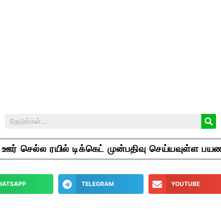
ஊர் செல்ல ரயில் டிக்கெட் முன்பதிவு செய்யவுள்ள ப
HATSAPP
TELEGRAM
YOUTUBE