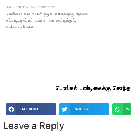
08/08/2026
No Comments
சென்னை:காவிரியின் குறுக்கே தேகதாது அணை
கட்ட முயலும் கர்நாடக அரசை கண்டித்தும்,
தமிழகத்திற்கான
பொங்கல் பண்டிகைக்கு சொந்த 
FACEBOOK
TWITTER
W
Leave a Reply