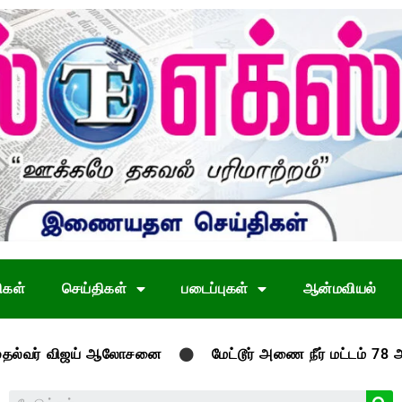
ிகள்
செய்திகள்
படைப்புகள்
ஆன்மவியல்
் விஜய் ஆலோசனை
மேட்டூர் அணை நீர் மட்டம் 78 அடியை தாண