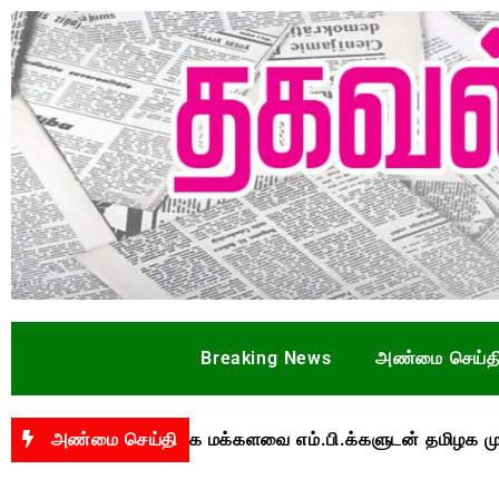
Breaking News
அண்மை செய்த
யறை தொடர்பாக மக்களவை எம்.பி.க்களுடன் தமிழக முதல்வர
அண்மை செய்தி