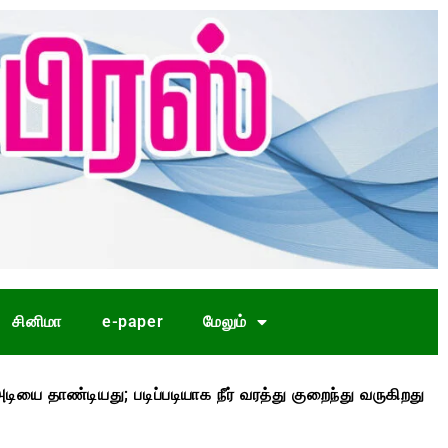
சினிமா
e-paper
மேலும்
்டியது; படிப்படியாக நீர் வரத்து குறைந்து வருகிறது
முதல