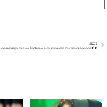
NEXT
-க்கு பின் பாஜக ஆட்சியில் இந்தியாவில் நடந்த முக்கியமான தீவிரவாத தாக்குதல்கள்