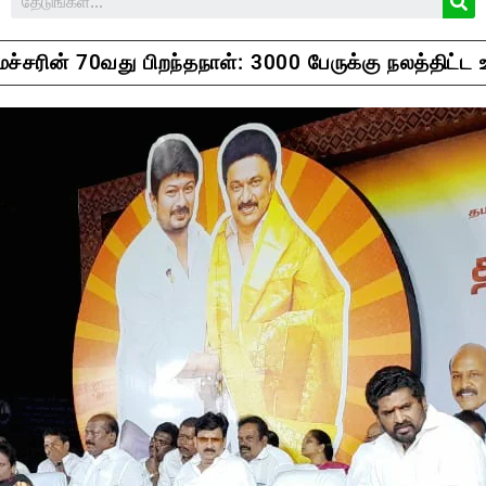
்சரின் 70வது பிறந்தநாள்: 3000 பேருக்கு நலத்திட்ட