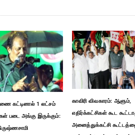
காவிரி விவகாரம்: ஆளும்,
ை கட்டினால் 1 லட்சம்
எதிர்க்கட்சிகள் கூட கூட்ட
கள் படை அங்கு இருக்கும்:
அனைத்துக்கட்சி கூட்டத்த
.கிருஷ்ணசாமி