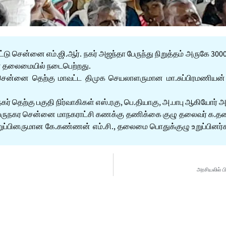
ு சென்னை எம்.ஜி.ஆர். நகர் அஜந்தா பேருந்து நிறுத்தம் அருகே 3000
் தலைமையில் நடைபெற்றது.
ம், சென்னை தெற்கு மாவட்ட திமுக செயலாளருமான மா.சுப்பிரமணிய
் தெற்கு பகுதி நிர்வாகிகள் எஸ்.ரகு, பெ.தியாகு, அ.பாபு ஆகியோர்
ஜா, பெருநகர சென்னை மாநகராட்சி கணக்கு தணிக்கை குழு தலைவர் க.தன
ப்பினருமான கே.கண்ணன் எம்.சி., தலைமை பொதுக்குழு உறுப்பினர்க
அரசியலில் ப