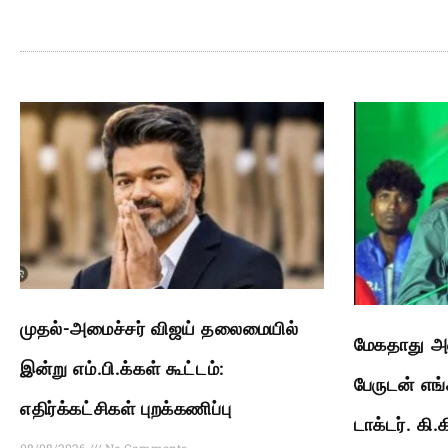
முதல்-அமைச்சர் விஜய் தலைமையில்
மேகதாது அண
இன்று எம்.பி.க்கள் கூட்டம்:
பேருடன் எங்
எதிர்க்கட்சிகள் புறக்கணிப்பு
டாக்டர். கி
08/08/2026
No Comments