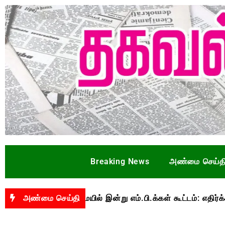
Breaking News
அண்மை செய்த
ஜய் தலைமையில் இன்று எம்.பி.க்கள் கூட்டம்: எதிர்க்கட்சிகள் பு
அண்மை செய்தி