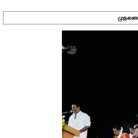
முதலமைச