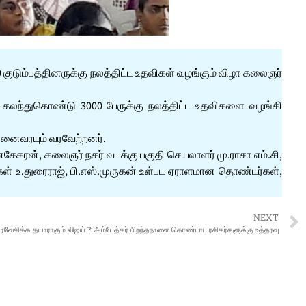
 குடும்பத்தினருக்கு நலத்திட்ட உதவிகள் வழங்கும் விழா கலைஞர்
ன் கலந்துகொண்டு 3000 பேருக்கு நலத்திட்ட உதவிகளை வழங்கி
 அனைவரயும் வரவேற்றனர்.
சேகரன், கலைஞர் நகர் வடக்கு பகுதி செயலாளர் மு.ராசா எம்.சி,
ள் உ.துரைராஜ், பி.எஸ்.முருகன் உள்பட ஏராளமான தொண்டர்கள்,
NEXT
ிரவேசிக்க தயாராகும் விஜய் ?: அம்பேத்கர் பிறந்தநாளை கொண்டாட ரசிகர்களுக்கு உத்தரவு