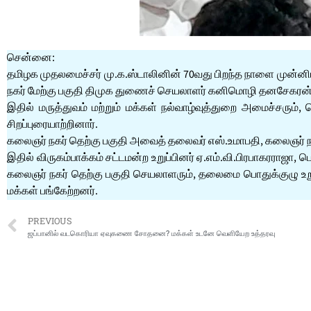
சென்னை:
தமிழக முதலமைச்சர் மு.க.ஸ்டாலினின் 70வது பிறந்த நாளை முன்னிட்ட
நகர் மேற்கு பகுதி திமுக துணைச் செயலாளர் கனிமொழி தனசேகரன
இதில் மருத்துவம் மற்றும் மக்கள் நல்வாழ்வுத்துறை அமைச்சரு
சிறப்புரையாற்றினார்.
கலைஞர் நகர் தெற்கு பகுதி அவைத் தலைவர் எஸ்.உமாபதி, கலைஞர் நகர
இதில் விருகம்பாக்கம் சட்டமன்ற உறுப்பினர் ஏ.எம்.வி.பிரபாகரரா
கலைஞர் நகர் தெற்கு பகுதி செயலாளரும், தலைமை பொதுக்குழு உறு
மக்கள் பங்கேற்றனர்.
PREVIOUS
ஜப்பானில் வடகொரியா ஏவுகணை சோதனை? மக்கள் உடனே வெளியேற உத்தரவு