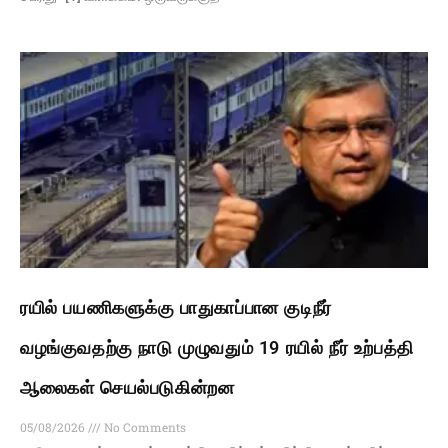
ரயில் பயணிகளுக்கு பாதுகாப்பான குடிநீர்
வழங்குவதற்கு நாடு முழுவதும் 19 ரயில் நீர் உற்பத்தி
ஆலைகள் செயல்படுகின்றன
05/08/2026
No Comments