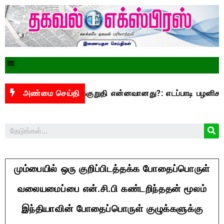
500 என்ற வாக்குறுதி என்னவானது?: எடப்பாடி பழனிசாமி கேள்வி
அண்மை செய்தி
மும்பையில் ஒரு குறிப்பிடத்தக்க போதைப்பொருள்
வலையமைப்பை என்.சி.பி கண்டறிந்ததன் மூலம்
இந்தியாவின் போதைப்பொருள் குழுக்களுக்கு