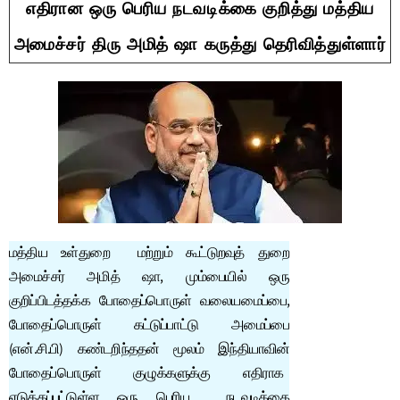
எதிரான ஒரு பெரிய நடவடிக்கை குறித்து மத்திய
அமைச்சர் திரு அமித் ஷா கருத்து தெரிவித்துள்ளார்
மத்திய உள்துறை மற்றும் கூட்டுறவுத் துறை
அமைச்சர் அமித் ஷா, மும்பையில் ஒரு
குறிப்பிடத்தக்க போதைப்பொருள் வலையமைப்பை,
போதைப்பொருள் கட்டுப்பாட்டு அமைப்பை
(என்.சி.பி) கண்டறிந்ததன் மூலம் இந்தியாவின்
போதைப்பொருள் குழுக்களுக்கு எதிராக
எடுக்கப்பட்டுள்ள ஒரு பெரிய நடவடிக்கை