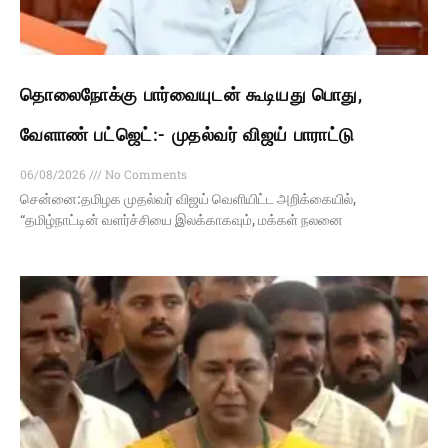
தொலைநோக்கு பார்வையுடன் கூடியது பொது,
வேளாண் பட்ஜெட்:- முதல்வர் விஜய் பாராட்டு
06/08/2026
No Comments
சென்னை:தமிழக முதல்வர் விஜய் வெளியிட்ட அறிக்கையில்,
“தமிழ்நாட்டின் வளர்ச்சியை இலக்காகவும், மக்கள் நலனை