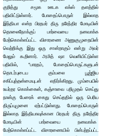
குறித்து சமூக ஊடக எக்ஸ் தளத்தில்
பதிவிட்டுள்ளார். போதைப்பொருள் இல்லாத
இந்தியா என்ற பிரதமர் திரு நரேந்திர மோடியின்
தொலைநோக்குப் பார்வையை நனவாக்க
மேற்கொள்ளப்பட்ட விசாரணை அணுகுமுறையின்
வெற்றிக்கு இது ஒரு சான்றாகும் என்று அவர்
மேலும் கூறினார். அமித் ஷா வெளியிட்டுள்ள
பதிவில், “பாரதம், போதைப்பொருட்களுடன்
தொடர்புடைய கும்பலை பூஜ்ஜிய
சகிப்புத்தன்மையுடன் எதிர்க்கிறது. மும்பையில்
உயர்தர கொக்கைன், கஞ்சாவை பறிமுதல் செய்து
நான்கு பேரைக் கைது செய்ததில் ஒரு பெரிய
திருப்புமுனை ஏற்பட்டுள்ளது. போதைப்பொருள்
இல்லாத இந்தியாவுக்கான பிரதமர் திரு நரேந்திர
மோடியின் பார்வையை நனவாக்க
மேற்கொள்ளப்பட்ட விசாரணையில் பின்பற்றப்பட்ட