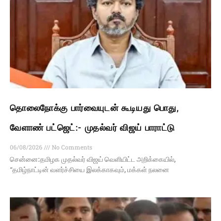
தொலைநோக்கு பார்வையுடன் கூடியது பொது,
வேளாண் பட்ஜெட்:- முதல்வர் விஜய் பாராட்டு
06/08/2026
No Comments
சென்னை:தமிழக முதல்வர் விஜய் வெளியிட்ட அறிக்கையில்,
“தமிழ்நாட்டின் வளர்ச்சியை இலக்காகவும், மக்கள் நலனை