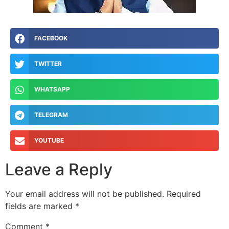
FACEBOOK
TWITTER
WHATSAPP
TELEGRAM
YOUTUBE
Leave a Reply
Your email address will not be published.
Required
fields are marked
*
Comment
*