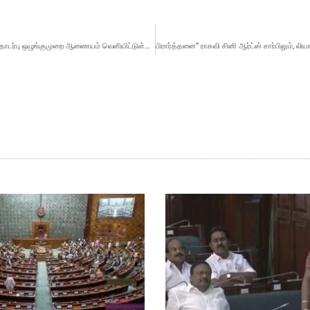
தேசிய தொலைபேசி எண்ணை மாற்றியமைக்கும் திட்டத்திற்கான பரிந்துரையை தொலைத்தொடர்பு ஒழுங்குமுறை ஆணையம் வெளியிட்டுள்ளது