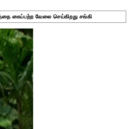
்தை கைப்பற்ற வேலை செய்கிறது சங்கி