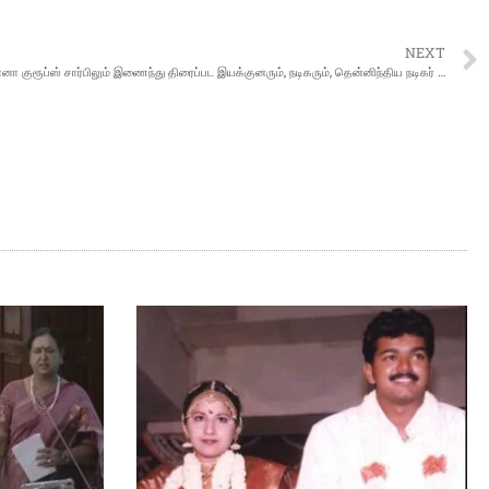
NEXT
பிரார்த்தனை” ராகவி சினி ஆர்ட்ஸ் சார்பிலும், லியானா குரூப்ஸ் சார்பிலும் இணைந்து திரைப்பட இயக்குனரும், நடிகரும், தென்னிந்திய நடிகர் சங்க உறுப்பினரும், சமூக சேவகருமான சேவா ரத்னா டாக்டர் ஜெ.விக்டர் தலைமையில்