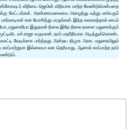
. ரங்கேகவுடர் வீதியை ஜெயின் வீதியாக மாற்ற வேண்டுமென்பதை
்கு கேட்டார்கள். அண்ணாமலையை அழைத்து வந்து மாபெரும்
 மார்வாடிகள் என யோசித்து பாருங்கள். இந்த கலவரத்தால் லாபம்
கோவையோ, மதுரையோ இதுதான் நிலை.இதே நிலை நாளை மதுரைக்கும்
ூட்டிவிட எச்.ராஜா வருவான். நாம் மதரீதியாக அடித்துக்கொண்ட
்டி வேடிக்கை பார்த்தது அன்றய திமுக அரசு. மதுரையிலும்
 காப்பாற்றுமா இல்லையா என தெரியாது. ஆனால் காப்பாற்ற நாம்
ேண்டும்.