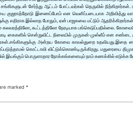
்கிகளுடன் சேர்ந்து ஆட்டம் போட்டவர்கள் தெருவில் நிற்கிறார்கள்
ையை குஜராத்தோடு இணைப்போம் என வெளிப்படையாக அறிவித்து வாக
க்கு எதிராக இல்லாத போதும், ஏன் பாஜகவை மட்டும் ஆதரிக்கிறார்கள்
த்தும் கலவரத்திலோ, கூட்டத்திலோ நேரடியாக பங்கெடுப்பதில்லை. 
ாடி கைகளில் சென்றுவிட்ட நிலையில் முருகன்-முஸ்லீம் என சண்டை ம
ர்கள்.சங்கிகளுக்கு அன்றய கோவை காவல்துறை உதவியது.இதை கைகட
ப்படுத்தாமல் கொட்டாவி விட்டுக்கொண்டிருக்கிறது. மதுரையை திமுக
ல் இயங்கும் பொருளாதார நோக்கங்களையும் நாம் கணக்கில் எடுக்க வ
 are marked
*