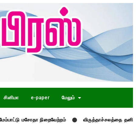
சினிமா
e-paper
மேலும்
 மசோதா நிறைவேற்றம்
விருத்தாச்சலத்தை தனி மாவட்டமாக