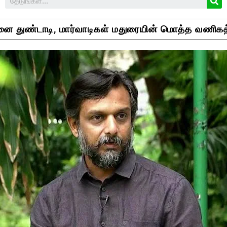
ழனை துண்டாடி, மார்வாடிகள் மதுரையின் மொத்த வணிகத