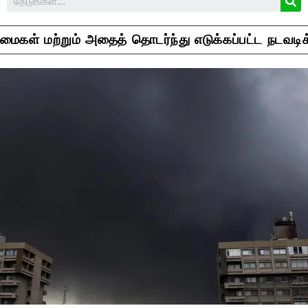
லைமைகள் மற்றும் அதைத் தொடர்ந்து எடுக்கப்பட்ட நடவ