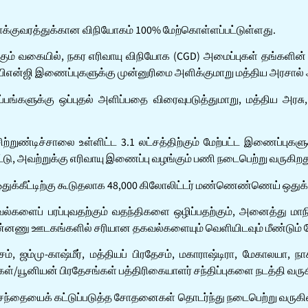
-போக்குவரத்துக்கான விநியோகம் 100% மேற்கொள்ளப்பட்டுள்ளது.
்கும் வகையில், நகர எரிவாயு விநியோக (CGD) அமைப்புகள் தங்களின்
பிஎன்ஜி இணைப்புகளுக்கு முன்னுரிமை அளிக்குமாறு மத்திய அரசால் அ
்பங்களுக்கு ஒப்புதல் அளிப்பதை விரைவுபடுத்துமாறு, மத்திய அர
ிற்றுண்டிச்சாலை உள்ளிட்ட 3.1 லட்சத்திற்கும் மேற்பட்ட இணைப்புகள
பட்டு, அவற்றுக்கு எரிவாயு இணைப்பு வழங்கும் பணி நடைபெற்று வருகிறத
க்கீட்டிற்கு கூடுதலாக 48,000 கிலோலிட்டர் மண்ணெண்ணெய் ஒதுக்கீ
 தகவல்களைப் பரப்புவதற்கும் வதந்திகளை ஒழிப்பதற்கும், அனைத்த
மின்னணு ஊடகங்களில் சரியான தகவல்களையும் வெளியிடவும் மீண்டும்
ேசம், ஜம்மு-காஷ்மீர், மத்தியப் பிரதேசம், மகாராஷ்டிரா, மேகாலயா, 
கள்/யூனியன் பிரதேசங்கள் பத்திரிகையாளர் சந்திப்புகளை நடத்தி வர
ளச்சந்தையைக் கட்டுப்படுத்த சோதனைகள் தொடர்ந்து நடைபெற்று வருகி