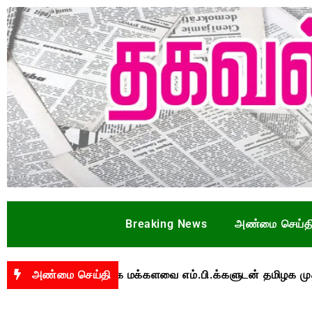
Breaking News
அண்மை செய்த
யறை தொடர்பாக மக்களவை எம்.பி.க்களுடன் தமிழக முதல்வர
அண்மை செய்தி