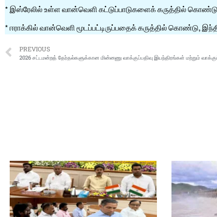
* இஸ்ரேலில் உள்ள வான்வெளி கட்டுப்பாடுகளைக் கருத்தில் கொண்டு,
* ஈராக்கில் வான்வெளி மூடப்பட்டிருப்பதைக் கருத்தில் கொண்டு, இந
PREVIOUS