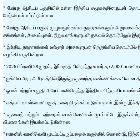
* மேற்கு ஆசியப் பகுதியில் உள்ள இந்திய சமூகத்தினருடன் தொட
மேற்கொள்ளப்பட்டுள்ளன.
* மேற்கு ஆசியப் பகுதி முழுவதும் உள்ள தூதரகங்களும் அலுவலக
சங்கங்கள், அமைப்புகள், நிறுவனங்களுடன் தகவல் தொடர்பிலும் இருந்
* இந்திய தூதரகங்கள் உள்ளூர் அரசுகளுடன் நெருங்கிய தொடர்பில்
வழங்கி வருகின்றன.
* 2026 பிப்ரவரி 28 முதல், இப்பகுதியிலிருந்து சுமார் 5,72,000 பயணிக
* ஐக்கிய அரபு அமீரகத்தில் இருந்து குறைந்த எண்ணிக்கையிலான த
* ஓமன் மற்றும் சவூதி அரேபியாவிலிருந்து இந்தியாவிற்கு விமானங்
* கத்தார் வான்வெளி பகுதியளவு திறக்கப்பட்டுள்ளதால், இன்று இந்திய
* குவைத் மற்றும் பஹ்ரைன் வான்வெளிகள் மூடப்பட்டே இருக்கின்ற
விமானங்கள் இயக்கப்படுகின்றன.
* ஈரானில் வான்வெளி மூடப்பட்டிருப்பதைக் கருத்தில் கொண்டு, இந்