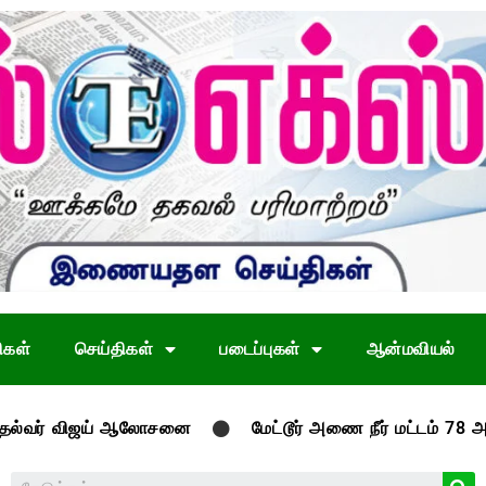
ிகள்
செய்திகள்
படைப்புகள்
ஆன்மவியல்
் விஜய் ஆலோசனை
மேட்டூர் அணை நீர் மட்டம் 78 அடியை தா