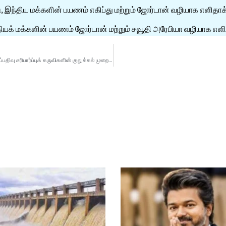
 இந்திய மக்களின் பயணம் எகிப்து மற்றும் ஜோர்டான் வழியாக எளிதாக்
்தியக் மக்களின் பயணம் ஜோர்டான் மற்றும் சவூதி அரேபியா வழியாக எளி
2026 சட்டமன்றத் தேர்தல்களுக்கான மின்னணு வாக்குப்பதிவு இயந்திரங்கள் மற்றும் வாக்குப்பதிவு சரிபார்ப்புக் கருவிகளின் குலுக்கல் முறையிலான இரண்டாம் கட்ட ஒதுக்கீடு, புதுச்சேரி, அசாம், கேரளத்தில் நிறைவடைந்தது