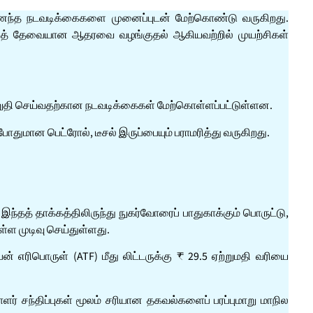
ிணைந்த நடவடிக்கைகளை முனைப்புடன் மேற்கொண்டு வருகிறது.
க்குத் தேவையான ஆதரவை வழங்குதல் ஆகியவற்றில் முயற்சிகள்
ை உறுதி செய்வதற்கான நடவடிக்கைகள் மேற்கொள்ளப்பட்டுள்ளன.
ோதுமான பெட்ரோல், டீசல் இருப்பையும் பராமரித்து வருகிறது.
தத் தாக்கத்திலிருந்து நுகர்வோரைப் பாதுகாக்கும் பொருட்டு,
ள்ள முடிவு செய்துள்ளது.
ைன் எரிபொருள் (ATF) மீது லிட்டருக்கு ₹ 29.5 ஏற்றுமதி வரியை
ளர் சந்திப்புகள் மூலம் சரியான தகவல்களைப் பரப்புமாறு மாநில