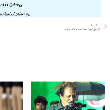
கப்பட்டுள்ளது.
தாக்கப்பட்டுள்ளது.
NEXT
மனித உரிமைகள் அணிதமிழ்நாடு