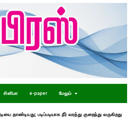
சினிமா
e-paper
மேலும்
ண்டியது; படிப்படியாக நீர் வரத்து குறைந்து வருகிறது
முத