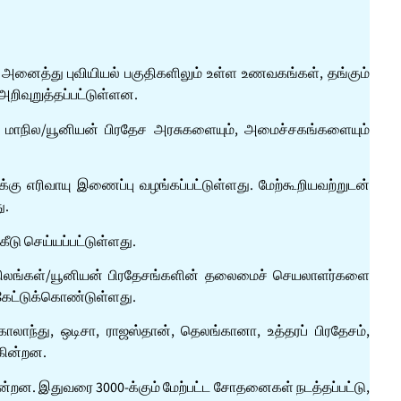
 அனைத்து புவியியல் பகுதிகளிலும் உள்ள உணவகங்கள், தங்கும்
றிவுறுத்தப்பட்டுள்ளன.
சு, மாநில/யூனியன் பிரதேச அரசுகளையும், அமைச்சகங்களையும்
ுக்கு எரிவாயு இணைப்பு வழங்கப்பட்டுள்ளது. மேற்கூறியவற்றுடன்
ு.
டு செய்யப்பட்டுள்ளது.
ு மாநிலங்கள்/யூனியன் பிரதேசங்களின் தலைமைச் செயலாளர்களை
 கேட்டுக்கொண்டுள்ளது.
நாகாலாந்து, ஒடிசா, ராஜஸ்தான், தெலங்கானா, உத்தரப் பிரதேசம்,
ுகின்றன.
ன்றன. இதுவரை 3000-க்கும் மேற்பட்ட சோதனைகள் நடத்தப்பட்டு,