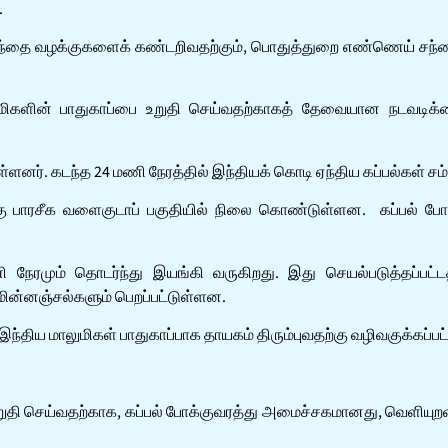
.
ந்தை வழக்குகளைக் கண்டறிவதற்கும், பொதுத்துறை எண்ணெய் சந்தைப்ப
மாலுமிகளின் பாதுகாப்பை உறுதி செய்வதற்காகத் தேவையான நடவடிக
்ளனர். கடந்த 24 மணி நேரத்தில் இந்தியக் கொடி ஏந்திய கப்பல்கள் சம
ேற்கு பாரசீக வளைகுடாப் பகுதியில் நிலை கொண்டுள்ளன. கப்பல்
ி நேரமும் தொடர்ந்து இயங்கி வருகிறது. இது செயல்படுத்தப்பட்ட
மின்னஞ்சல்களும் பெறப்பட்டுள்ளன.
ட இந்திய மாலுமிகள் பாதுகாப்பாக தாயகம் திரும்புவதற்கு வழிவகுக்கப்பட
ுதி செய்வதற்காக, கப்பல் போக்குவரத்து அமைச்சகமானது, வெளியுறவ