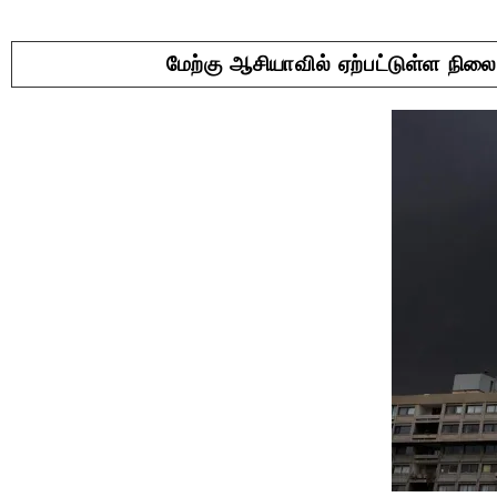
மேற்கு ஆசியாவில் ஏற்பட்டுள்ள நி