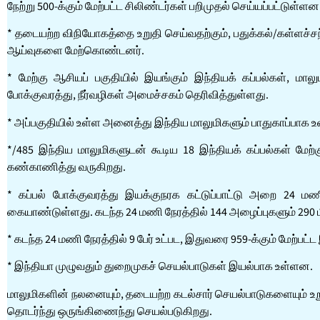
நேற்று 500-க்கும் மேற்பட்ட சிலிண்டர்கள் பறிமுதல் செய்யப்பட்டுள்ளன
* தடையற்ற விநியோகத்தை உறுதி செய்வதற்கும், பதுக்கல்/கள்ளச்ச
ஆய்வுகளை மேற்கொண்டனர்.
* மேற்கு ஆசியப் பகுதியில் இயங்கும் இந்தியக் கப்பல்கள், 
போக்குவரத்து, நீர்வழிகள் அமைச்சகம் தெரிவித்துள்ளது.
* அப்பகுதியில் உள்ள அனைத்து இந்திய மாலுமிகளும் பாதுகாப்பாக உள
*/485 இந்திய மாலுமிகளுடன் கூடிய 18 இந்தியக் கப்பல்கள் ம
கண்காணித்து வருகிறது.
* கப்பல் போக்குவரத்து இயக்குநரக கட்டுப்பாட்டு அறை 24 மண
கையாண்டுள்ளது. கடந்த 24 மணி நேரத்தில் 144 அழைப்புகளும் 290 
* கடந்த 24 மணி நேரத்தில் 9 பேர் உட்பட, இதுவரை 959-க்கும் மேற்பட்
* இந்தியா முழுவதும் துறைமுகச் செயல்பாடுகள் இயல்பாக உள்ளன.
மாலுமிகளின் நலனையும், தடையற்ற கடல்சார் செயல்பாடுகளையும் உற
தொடர்ந்து ஒருங்கிணைந்து செயல்படுகிறது.