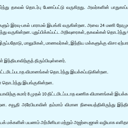
ர்ந்து தகவல் தொடர்பு பேணப்பட்டு வருகிறது. அவர்களின் பாதுகாப
ங்களும் இரவு-பகல் பாராமல் இயங்கி வருகின்றன. அவை 24 மணி நேரம
து வருகின்றன. புதுப்பிக்கப்பட்ட அறிவுரைகள், தகவல்கள் தொடர்ந்து
 இருப்பதோடு, மாலுமிகள், மாணவர்கள், இந்திய மக்களுக்கு விசா ஏற
ள் இந்தியாவிற்குத் திரும்பியுள்ளனர்.
ிட்டமிடப்படாத விமானங்கள் தொடர்ந்து இயக்கப்படுகின்றன.
கள் தொடர்ந்து இயங்குகின்றன.
ாவிற்கு சுமார் 8 முதல் 10 திட்டமிடப்படாத வணிக விமானங்கள் இயக்கப்
ன. சவூதி அரேபியாவின் தம்மாம் விமான நிலையத்திலிருந்து இந்தியா
தியக் மக்களின் பயணம் அர்மீனியா மற்றும் அஜர்பைஜான் வழியாக எளிதாக