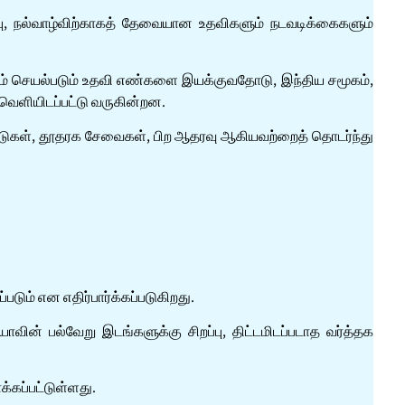
்பு, நல்வாழ்விற்காகத் தேவையான உதவிகளும் நடவடிக்கைகளும்
ும் செயல்படும் உதவி எண்களை இயக்குவதோடு, இந்திய சமூகம்,
 வெளியிடப்பட்டு வருகின்றன.
்பாடுகள், தூதரக சேவைகள், பிற ஆதரவு ஆகியவற்றைத் தொடர்ந்து
படும் என எதிர்பார்க்கப்படுகிறது.
வின் பல்வேறு இடங்களுக்கு சிறப்பு, திட்டமிடப்படாத வர்த்தக
்கப்பட்டுள்ளது.