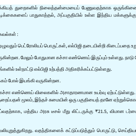
ு முக்கியத் துறைகளில் நிலைத்தன்மையைப் பேணுவதற்காக ஒருங்க
வடிக்கைகளைப் பாதுகாத்தல், அப்பகுதியில் உள்ள இந்திய மக்களு
வல்கள் :
ு முழுவதும் பெட்ரோலியப் பொருட்கள், எல்பிஜி தடையின்றி கிடைப்பத
ுகின்றன. மேலும் போதுமான கச்சா எண்ணெய் இருப்பும் உள்ளது. நாடு ப
்களில் உள்நாட்டு எல்பிஜி உற்பத்தி அதிகரிக்கப்பட்டுள்ளது.
்கம் போல் இயங்கி வருகின்றன.
கச்சா எண்ணெய் விலைகளில் அசாதாரணமான உயர்வு ஏற்பட்டுள்ளது. இந்
 குறைப்பதன் மூலம், இந்தச் சுமையின் ஒரு பகுதியைத் தானே ஏற்றுக்கொ
்வதற்காக, மத்திய அரசு டீசல் மீது லிட்டருக்கு ₹21.5, விமான டர்ப
ுறுத்துகிறது. வதந்திகளைக் கட்டுப்படுத்தும் பொருட்டு, செய்தியா