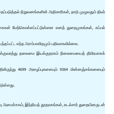
டுத்தல் நிறுவனங்களின் அதிகாரிகள், நாடு முழுவதும் திடீர்
்கைகள் மேற்கொள்ளப்பட்டுள்ளன எனத் துறைமுகங்கள், கப்பல்
்பந்தப்பட்ட எந்த அசம்பாவிதமும் பதிவாகவில்லை.
 போக்குவரத்து தலைமை இயக்குநரகம் நிலைமையைத் தீவிரமாகக்
திலிருந்து 4699 அழைப்புகளையும் 9364 மின்னஞ்சல்களையும்
்டுள்ளது.
ு அமைச்சகம், இந்தியத் தூதரகங்கள், கடல்சார் துறையினருடன்