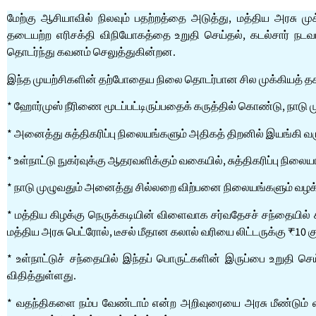
மேற்கு ஆசியாவில் நிலவும் பதற்றத்தை அடுத்து, மத்திய அரச
தடையற்ற எரிசக்தி விநியோகத்தை உறுதி செய்தல், கடல்சார் நட
தொடர்ந்து கவனம் செலுத்துகின்றன.
இந்த முயற்சிகளின் தற்போதைய நிலை தொடர்பான சில முக்கியத் தக
* ஹோர்முஸ் நீரிணை மூடப்பட்டிருப்பதைக் கருத்தில் கொண்டு, நாட
* அனைத்து சுத்திகரிப்பு நிலையங்களும் அதிகத் திறனில் இயங்கி வர
* உள்நாட்டு நுகர்வுக்கு ஆதரவளிக்கும் வகையில், சுத்திகரிப்பு நிலையங
* நாடு முழுவதும் அனைத்து சில்லறை விற்பனை நிலையங்களும் வழக
* மத்திய கிழக்கு நெருக்கடியின் விளைவாக சர்வதேசச் சந்தையில் 
மத்திய அரசு பெட்ரோல், டீசல் மீதான கலால் வரியை லிட்டருக்கு ₹10
* உள்நாட்டுச் சந்தையில் இந்தப் பொருட்களின் இருப்பை உறுதி செய
விதித்துள்ளது.
* வதந்திகளை நம்ப வேண்டாம் என்ற அறிவுரையை அரசு மீண்டும் வலிய