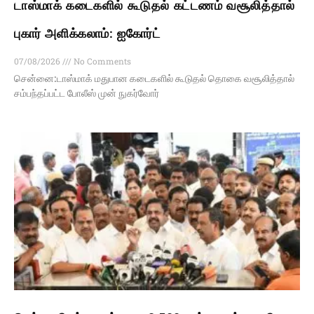
டாஸ்மாக் கடைகளில் கூடுதல் கட்டணம் வசூலித்தால்
புகார் அளிக்கலாம்: ஐகோர்ட்
07/08/2026
No Comments
சென்னை:டாஸ்மாக் மதுபான கடைகளில் கூடுதல் தொகை வசூலித்தால்
சம்பந்தப்பட்ட போலீஸ் முன் நுகர்வோர்