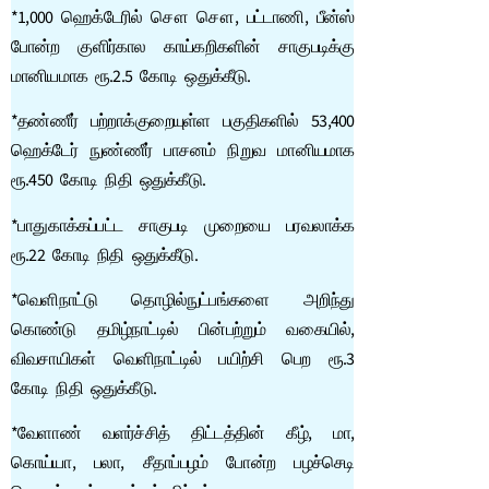
*1,000 ஹெக்டேரில் சௌ சௌ, பட்டாணி, பீன்ஸ்
போன்ற குளிர்கால காய்கறிகளின் சாகுபடிக்கு
மானியமாக ரூ.2.5 கோடி ஒதுக்கீடு.
*தண்ணீர் பற்றாக்குறையுள்ள பகுதிகளில் 53,400
ஹெக்டேர் நுண்ணீர் பாசனம் நிறுவ மானியமாக
ரூ.450 கோடி நிதி ஒதுக்கீடு.
*பாதுகாக்கப்பட்ட சாகுபடி முறையை பரவலாக்க
ரூ.22 கோடி நிதி ஒதுக்கீடு.
*வெளிநாட்டு தொழில்நுட்பங்களை அறிந்து
கொண்டு தமிழ்நாட்டில் பின்பற்றும் வகையில்,
விவசாயிகள் வெளிநாட்டில் பயிற்சி பெற ரூ.3
கோடி நிதி ஒதுக்கீடு.
*வேளாண் வளர்ச்சித் திட்டத்தின் கீழ், மா,
கொய்யா, பலா, சீதாப்பழம் போன்ற பழச்செடி