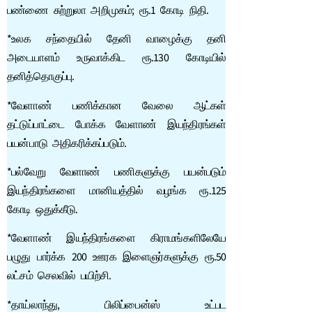
பண்ணை சுற்றுலா அறிமுகம்; ரூ.1 கோடி நிதி.
*உலக சந்தையில் தேனி வாழைக்கு தனி
அடையாளம் உருவாக்கிட ரூ.130 கோடியில்
தனித்தொகுப்பு.
*வேளாண் பணிக்கான வேலை ஆட்கள்
தட்டுப்பாட்டை போக்க வேளாண் இயந்திரங்கள்
பயன்பாடு அதிகரிக்கப்படும்.
*பல்வேறு வேளாண் பணிகளுக்கு பயன்படும்
இயந்திரங்களை மானியத்தில் வழங்க ரூ.125
கோடி ஒதுக்கீடு.
*வேளாண் இயந்திரங்களை கிராமங்களிலேயே
பழுது பார்க்க 200 ஊரக இளைஞர்களுக்கு ரூ.50
லட்சம் செலவில் பயிற்சி.
*தாய்லாந்து, பிலிப்பைன்ஸ் உட்பட