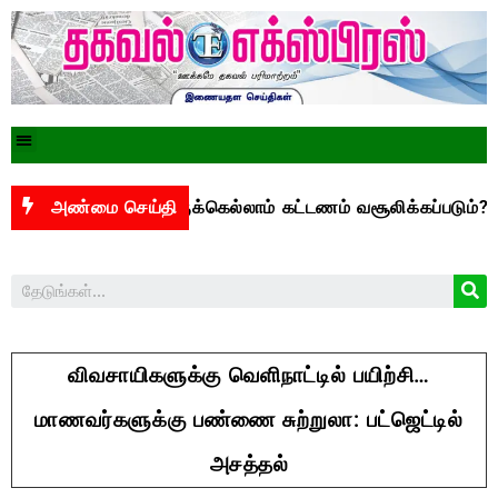
ோதா: யாருக்கெல்லாம் கட்டணம் வசூலிக்கப்படும்? –
அண்மை செய்தி
மக்
விவசாயிகளுக்கு வெளிநாட்டில் பயிற்சி…
மாணவர்களுக்கு பண்ணை சுற்றுலா: பட்ஜெட்டில்
அசத்தல்