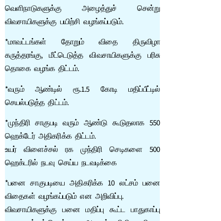
வெளிநாடுகளுக்கு அழைத்துச் சென்று
விவசாயிகளுக்கு பயிற்சி வழங்கப்படும்.
*மாவட்டங்கள் தோறும் விதை திருவிழா
கருத்தரங்கு, மீட்டெடுத்த விவசாயிகளுக்கு பரிசு
தொகை வழங்க திட்டம்.
*வரும் ஆண்டில் ரூ.1.5 கோடி மதிப்பீட்டில்
செயல்படுத்த திட்டம்.
*முந்திரி சாகுபடி வரும் ஆண்டு கூடுதலாக 550
ஹெக்டேர் அதிகரிக்க திட்டம்.
உயர் விளைச்சல் ரக முந்திரி செடிகளை 500
ஹெக்டரில் நடவு செய்ய நடவடிக்கை
*பனை சாகுபடியை அதிகரிக்க 10 லட்சம் பனை
விதைகள் வழங்கப்படும் என அறிவிப்பு.
விவசாயிகளுக்கு பனை மதிப்பு கூட்ட பாதுகாப்பு