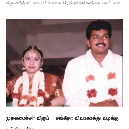
விஜயகாந்த் சட்டசபையில் பேசுகையில், விருத்தாச்சலத்தை மாவட்டமாக
முதலமைச்சர் விஜய் – சங்கீதா விவாகரத்து வழக்கு