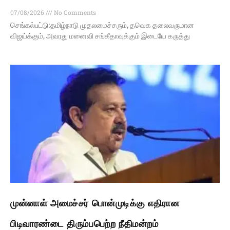
07/08/2026
No Comments
செங்கல்பட்டு:தமிழ்நாடு முதலமைச்சரும், தவெக தலைவருமான
விஜய்க்கும், அவரது மனைவி சங்கீதாவுக்கும் இடையே கருத்து
முன்னாள் அமைச்சர் பொன்முடிக்கு எதிரான
பிடிவாரண்டை திரும்பபெற்ற நீதிமன்றம்