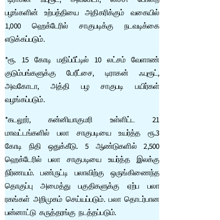
பழங்களின் உற்பத்தியை அதிகரிக்கும் வகையில்
1,000 ஹெக்டேரில் சாகுபடிக்கு நடவடிக்கை
எடுக்கப்படும்.
*ரூ. 15 கோடி மதிப்பீட்டில் 10 லட்சம் வேளாண்
குடும்பங்களுக்கு பேரீட்சை, டிராகன் ஃபுரூட்,
அவகோடா, அத்தி பழ சாகுபடி பயிர்கள்
வழங்கப்படும்.
*கடலூர், கன்னியாகுமரி உள்ளிட்ட 21
மாவட்டங்களில் பலா சாகுபடியை உயர்த்த ரூ.3
கோடி நிதி ஒதுக்கீடு. 5 ஆண்டுகளில் 2,500
ஹெக்டேரில் பலா சாகுபடியை உயர்த்த இலக்கு
நிர்ணயம். பண்ருட்டி பலாவிற்கு ஒருங்கிணைந்த
தொகுப்பு அமைத்து பகுதிகளுக்கு ஏற்ப பலா
ரகங்கள் அறிமுகம் செய்யப்படும். பலா தொடர்பான
பன்னாட்டு கருத்தரங்கு நடத்தப்படும்.