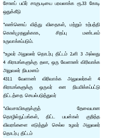
சோளப் பயிர் சாகுபடியை பரவலாக்க ரூ.33 கோடி
ஒதுக்கீடு
*எண்ணெய் வித்து விதைகள், மற்றும் உற்பத்தி
கொள்முதலுக்காக, சிறப்பு மண்டலம்
உருவாக்கப்படும்.
*உழவர் அலுவலர் தொடர்பு திட்டம் 2.ளி 3 அல்லது
4 கிராமங்களுக்கு தலா, ஒரு வேளாண் விரிவாக்க
அலுவலர் நியமனம்
4311 வேளாண் விரிவாக்க அலுவலர்கள் 4
கிராமங்களுக்கு ஒருவர் என நியமிக்கப்பட்டு
திட்டத்தை செயல்படுத்துவர்
*விவசாயிகளுக்குத் தேவையான
தொழில்நுட்பங்கள், திட்ட பயன்கள் குறித்த
விவரங்களை எடுத்துச் செல்ல உழவர் அலுவலர்
தொடர்பு திட்டம்