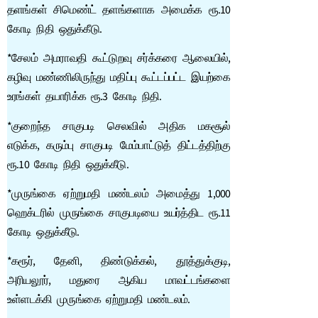
தளங்கள் சிமெண்ட் தளங்களாக அமைக்க ரூ.10
கோடி நிதி ஒதுக்கீடு.
*சேலம் அமராவதி கூட்டுறவு சர்க்கரை ஆலையில்,
கழிவு மண்ணிலிருந்து மதிப்பு கூட்டப்பட்ட இயற்கை
உரங்கள் தயாரிக்க ரூ.3 கோடி நிதி.
*குறைந்த சாகுபடி செலவில் அதிக மகசூல்
எடுக்க, கரும்பு சாகுபடி மேம்பாட்டுத் திட்டத்திற்கு
ரூ.10 கோடி நிதி ஒதுக்கீடு.
*முருங்கை ஏற்றுமதி மண்டலம் அமைத்து 1,000
ஹெக்டரில் முருங்கை சாகுபடியை உயர்த்திட ரூ.11
கோடி ஒதுக்கீடு.
*கரூர், தேனி, திண்டுக்கல், தூத்துக்குடி,
அரியலூர், மதுரை ஆகிய மாவட்டங்களை
உள்ளடக்கி முருங்கை ஏற்றுமதி மண்டலம்.