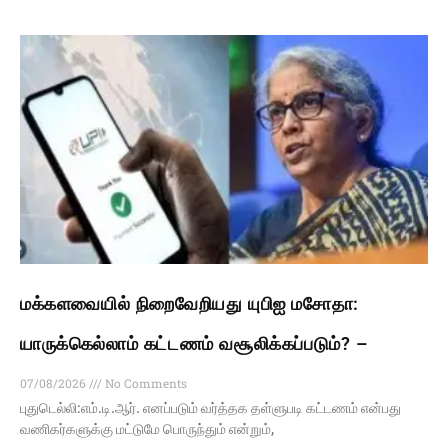
மக்களவையில் நிறைவேறியது யுபிஐ மசோதா:
யாருக்கெல்லாம் கட்டணம் வசூலிக்கப்படும்? –
07/08/2026
No Comments
புதுடெல்லி:எம்.டி.ஆர். எனப்படும் வர்த்தக தள்ளுபடி கட்டணம் என்பது
வணிகர்களுக்கு மட்டுமே பொருந்தும் என்றும்,