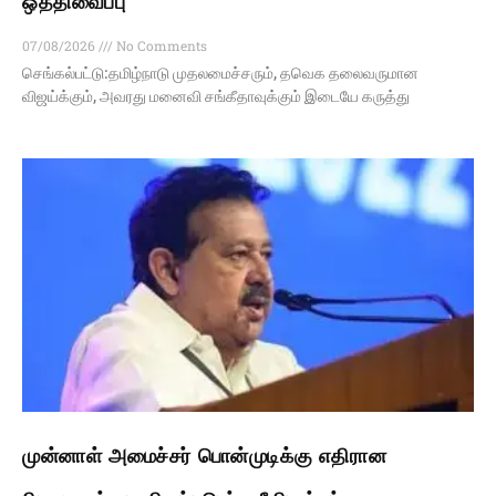
ஒத்திவைப்பு
07/08/2026
No Comments
செங்கல்பட்டு:தமிழ்நாடு முதலமைச்சரும், தவெக தலைவருமான
விஜய்க்கும், அவரது மனைவி சங்கீதாவுக்கும் இடையே கருத்து
முன்னாள் அமைச்சர் பொன்முடிக்கு எதிரான