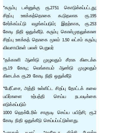
*கரும்பு டன்னுக்கு ரூ.2751 கொடுக்கப்பட்டது;
சிறப்பு ஊக்கத்தொகை கூடுதலாக ரூ.195
சேர்க்கப்பட்டு வழங்கப்படும்; இதற்காக, ரூ.253
கோடி நிதி ஒதுக்கீடு. கரும்பு கொள்முதலுக்கான
சிறப்பு ஊக்கத் தொகை மூலம் 1.50 லட்சம் கரும்பு
விவசாயிகள் பலன் பெறுவர்
*தக்காளி ஆண்டு முழுவதும் சீராக கிடைக்க
ரூ.19 கோடி; வெங்காயம் ஆண்டு முழுவதும்
கிடைக்க ரூ.29 கோடி நிதி ஒதுக்கீடு
*பேரீட்சை, அத்தி உள்ளிட்ட சிறப்பு தோட்டக் கலை
பயிர்களை உற்பத்தி செய்ய நடவடிக்கை
எடுக்கப்படும்
1000 ஹெக்டேரில் சாகுபடி செய்ய பயிற்சி; ரூ.2
கோடி நிதி ஒதுக்கீடு செய்யப்பட்டுள்ளது.
*டிராகன் ஃபுரூட், அவகேடா, லிச்சி போன்ற