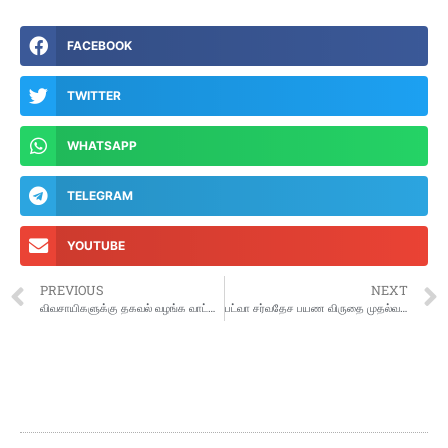
FACEBOOK
TWITTER
WHATSAPP
TELEGRAM
YOUTUBE
PREVIOUS
NEXT
விவசாயிகளுக்கு தகவல் வழங்க வாட்ஸ்-ஆப் குழுக்கள் : வேளாண் பட்ஜெட்டில் தகவல்!!
பட்வா சர்வதேச பயண விருதை முதல்வரிடம் காண்பித்து ஆசிபெற்ற அமைச்சர்