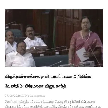
விருத்தாச்சலத்தை தனி மாவட்டமாக அறிவிக்க
வேண்டும்: பிரேமலதா விஜயகாந்த்
07/08/2026
No Comments
சென்னை:விருத்தாச்சலம் சட்டமன்ற தொகுதி உறுப்பினர் பிரேமலதா
விஜயகாந்த் சட்டசபையில் பேசுகையில், விருத்தாச்சலத்தை மாவட்டமாக