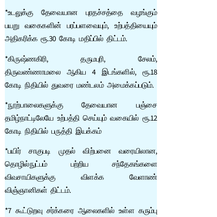
*உடலுக்கு தேவையான புரதச்சத்தை வழங்கும்
பயறு வகைகளின் பரப்பளவையும், உற்பத்தியையும்
அதிகரிக்க ரூ.30 கோடி மதிப்பில் திட்டம்.
*கிருஷ்ணகிரி, தருமபுரி, சேலம்,
திருவண்ணாமலை ஆகிய 4 இடங்களில், ரூ.18
கோடி நிதியில் துவரை மண்டலம் அமைக்கப்படும்.
*நூற்பாலைகளுக்கு தேவையான பஞ்சை
தமிழ்நாட்டிலேயே உற்பத்தி செய்யும் வகையில் ரூ.12
கோடி நிதியில் பருத்தி இயக்கம்
*பயிர் சாகுபடி முதல் விற்பனை வரையிலான,
தொழில்நுட்பம் பற்றிய சந்தேகங்களை
விவசாயிகளுக்கு விளக்க வேளாண்
விஞ்ஞானிகள் திட்டம்.
*7 கூட்டுறவு சர்க்கரை ஆலைகளில் உள்ள கரும்பு