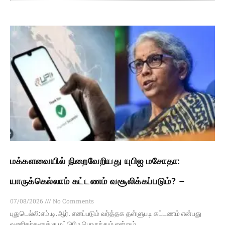
மக்களவையில் நிறைவேறியது யுபிஐ மசோதா:
யாருக்கெல்லாம் கட்டணம் வசூலிக்கப்படும்? –
07/08/2026
No Comments
புதுடெல்லி:எம்.டி.ஆர். எனப்படும் வர்த்தக தள்ளுபடி கட்டணம் என்பது
வணிகர்களுக்கு மட்டுமே பொருந்தும் என்றும்,