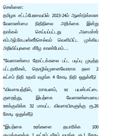
சென்னை:
தமிழக சட்டப்பேரவையில் 2023-24ம் ஆண்டுக்கான
வேளாண்மை நிதிநிலை அறிக்கை இன்று
தாக்கல் செய்யப்பட்டது .அமைச்சர்
எம்.ஆர்.கே.பன்னீர்செல்வம் வெளியிட்ட முக்கிய
அறிவிப்புகளை கீழே காண்போம்…
*வேளாண்மை தோட்டக்கலை பட்ட படிப்பு முடித்த
பட்டதாரிகள், தொழில்முனைவோராக தலா 2
லட்சம் நிதி உதவி வழங்க 4 கோடி நிதி ஒதுக்கீடு
*விவசாயத்தில், ரசாயனம், உர பயன்பாட்டை
குறைத்து, இயற்கை வேளாண்மையை
ஊக்குவிக்க 32 மாவட்ட விவசாயிகளுக்கு ரூ.26
கோடி ஒதுக்கீடு
*இயற்கை உரங்களை தயாரிக்க 100
குழுக்களுக்கு 1 லட்சம் வீதம் வழங்க, ரூ.1 கோடி