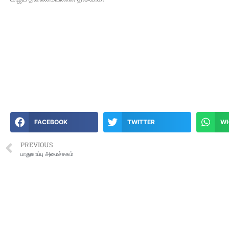
FACEBOOK
TWITTER
W
PREVIOUS
பாதுகாப்பு அமைச்சகம்