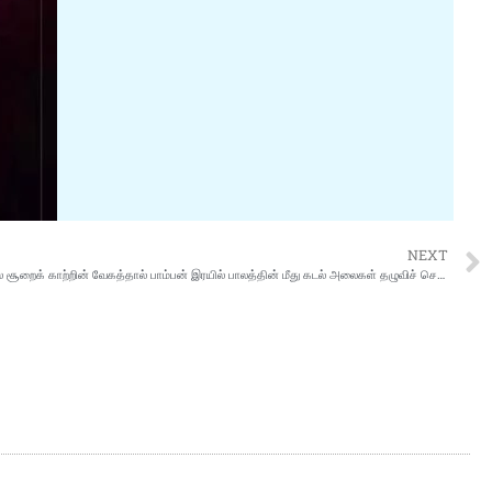
NEXT
தால் பாம்பன் இரயில் பாலத்தின் மீது கடல் அலைகள் தழுவிச் செல்லும் புல்லரிக்கும் காட்சி தங்களது பார்வைக்கு … அன்புடன் ஸ்காட்