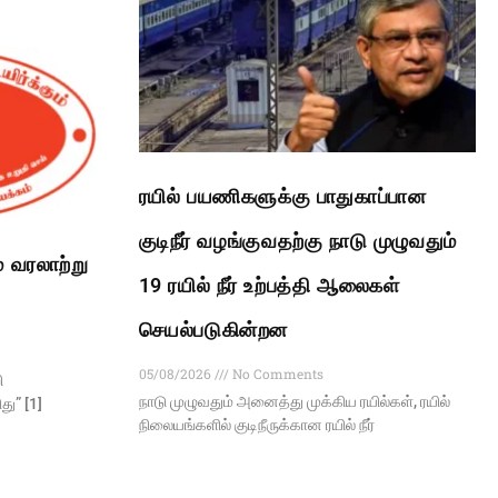
ரயில் பயணிகளுக்கு பாதுகாப்பான
குடிநீர் வழங்குவதற்கு நாடு முழுவதும்
் வரலாற்று
19 ரயில் நீர் உற்பத்தி ஆலைகள்
செயல்படுகின்றன
05/08/2026
No Comments
ி
நாடு முழுவதும் அனைத்து முக்கிய ரயில்கள், ரயில்
ு” [1]
நிலையங்களில் குடிநீருக்கான ரயில் நீர்