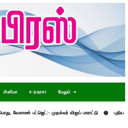
சினிமா
e-paper
மேலும்
 பட்ஜெட்:- முதல்வர் விஜய் பாராட்டு
புதிய திட்டங்கள் 