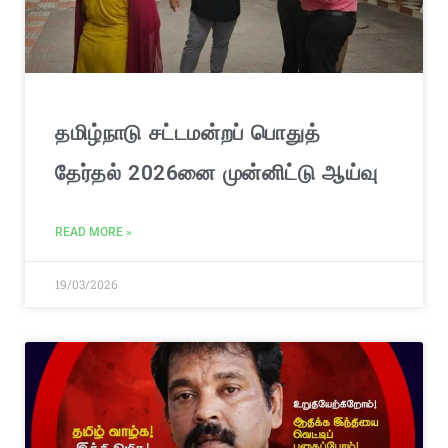
தமிழ்நாடு சட்டமன்றப் பொதுத்
தேர்தல் 2026னை முன்னிட்டு ஆய்வு
READ MORE »
19/03/2026