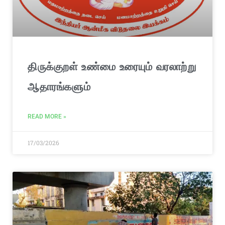
திருக்குறள் உண்மை உரையும் வரலாற்று
ஆதாரங்களும்
READ MORE »
17/03/2026