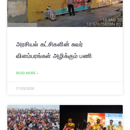
அரசியல் கட்சிகளின் சுவர்
விளம்பரங்கள் அழிக்கும் பணி
READ MORE »
17/03/2026