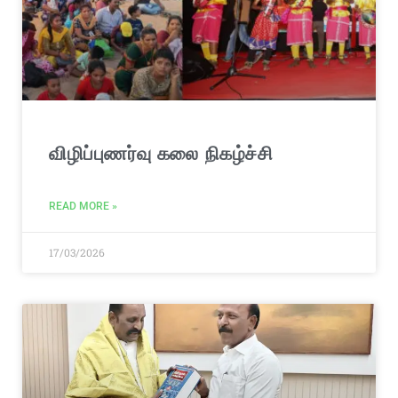
விழிப்புணர்வு கலை நிகழ்ச்சி
READ MORE »
17/03/2026