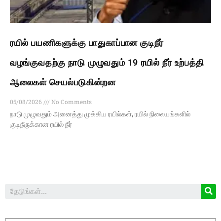
ரயில் பயணிகளுக்கு பாதுகாப்பான குடிநீர்
வழங்குவதற்கு நாடு முழுவதும் 19 ரயில் நீர் உற்பத்தி
ஆலைகள் செயல்படுகின்றன
05/08/2026
No Comments
நாடு முழுவதும் அனைத்து முக்கிய ரயில்கள், ரயில் நிலையங்களில்
குடிநீருக்கான ரயில் நீர்