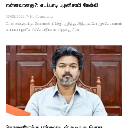
என்னவானது?: எடப்பாடி பழனிசாமி கேள்வி
06/08/2026
No Comments
சென்னை,தமிழக வேளாண் பட்ஜெட் குறித்து அதிமுக பொதுச்செயலாளர்
எடப்பாடி பழனிசாமி செய்தியாளர்களுக்கு அவர்
தொலைநோக்கு பார்வையுடன் கூடியது பொது,