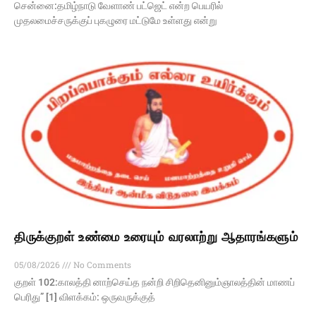
சென்னை:தமிழ்நாடு வேளாண் பட்ஜெட் என்ற பெயரில்
முதலமைச்சருக்குப் புகழுரை மட்டுமே உள்ளது என்று
திருக்குறள் உண்மை உரையும் வரலாற்று ஆதாரங்களும்
05/08/2026
No Comments
குறள் 102:காலத்தி னாற்செய்த நன்றி சிறிதெனினும்ஞாலத்தின் மாணப்
பெரிது” [1] விளக்கம்: ஒருவருக்குத்