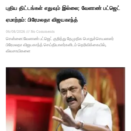
புதிய திட்டங்கள் எதுவும் இல்லை; வேளாண் பட்ஜெட்
ஏமாற்றம்: பிரேமலதா விஜயகாந்த்
06/08/2026
No Comments
சென்னை:வேளாண் பட்ஜெட் குறித்து தேமுதிக பொதுச்செயலாளர்
பிரேமலதா விஜயகாந்த் செய்தியாளர்களிடம் தெரிவிக்கையில்,
விவசாயிகளை