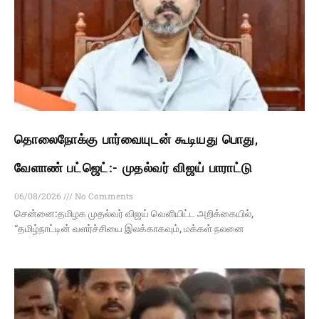
தொலைநோக்கு பார்வையுடன் கூடியது பொது,
வேளாண் பட்ஜெட்:- முதல்வர் விஜய் பாராட்டு
06/08/2026
No Comments
சென்னை:தமிழக முதல்வர் விஜய் வெளியிட்ட அறிக்கையில்,
“தமிழ்நாட்டின் வளர்ச்சியை இலக்காகவும், மக்கள் நலனை