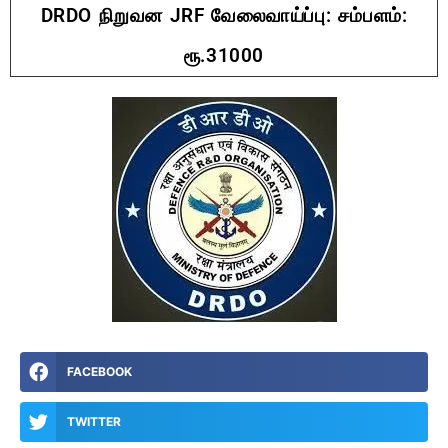
DRDO நிறுவன JRF வேலைவாய்ப்பு: சம்பளம்:
ரூ.31000
FACEBOOK
TWITTER