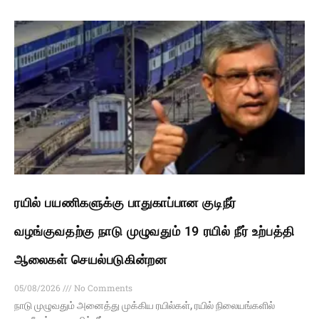
ரயில் பயணிகளுக்கு பாதுகாப்பான குடிநீர்
வழங்குவதற்கு நாடு முழுவதும் 19 ரயில் நீர் உற்பத்தி
ஆலைகள் செயல்படுகின்றன
05/08/2026
No Comments
நாடு முழுவதும் அனைத்து முக்கிய ரயில்கள், ரயில் நிலையங்களில்