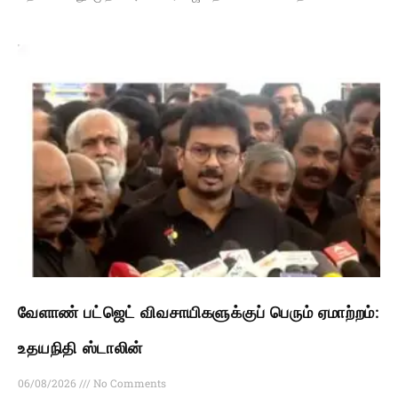
வேளாண் பட்ஜெட் விவசாயிகளுக்குப் பெரும் ஏமாற்றம்:
உதயநிதி ஸ்டாலின்
06/08/2026
No Comments