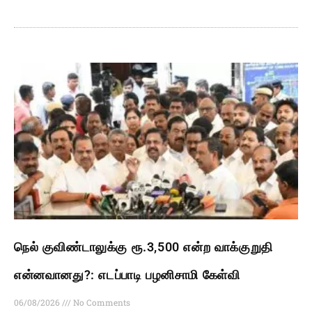
நெல் குவிண்டாலுக்கு ரூ.3,500 என்ற வாக்குறுதி
என்னவானது?: எடப்பாடி பழனிசாமி கேள்வி
06/08/2026
No Comments