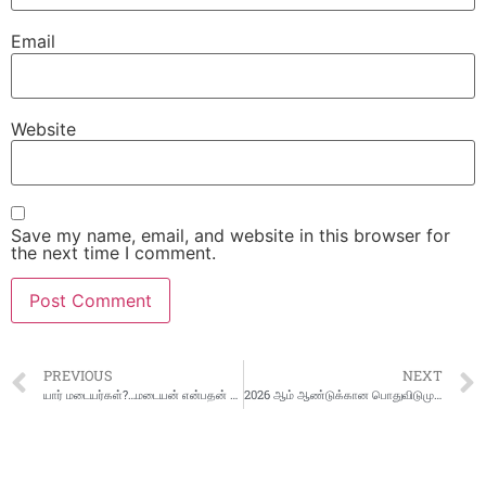
Email
Website
Save my name, email, and website in this browser for
the next time I comment.
PREVIOUS
NEXT
யார் மடையர்கள்?…மடையன் என்பதன் அர்த்தம் என்ன என்பதை தெறிந்து கொள்வோம்
2026 ஆம் ஆண்டுக்கான பொதுவிடுமுறை தேதிகள் அறிவிப்பு