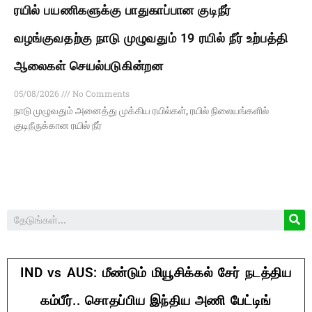
ரயில் பயணிகளுக்கு பாதுகாப்பான குடிநீர்
வழங்குவதற்கு நாடு முழுவதும் 19 ரயில் நீர் உற்பத்தி
ஆலைகள் செயல்படுகின்றன
05/08/2026
No Comments
நாடு முழுவதும் அனைத்து முக்கிய ரயில்கள், ரயில் நிலையங்களில்
குடிநீருக்கான ரயில் நீர்
IND vs AUS: மீண்டும் மியூசிக்கல் சேர் நடத்திய
கம்பீர்.. சொதப்பிய இந்திய அணி பேட்டிங்