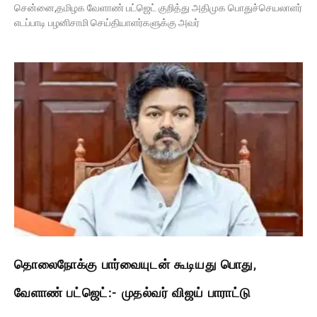
சென்னை,தமிழக வேளாண் பட்ஜெட் குறித்து அதிமுக பொதுச்செயலாளர்
எடப்பாடி பழனிசாமி செய்தியாளர்களுக்கு அவர்
தொலைநோக்கு பார்வையுடன் கூடியது பொது,
வேளாண் பட்ஜெட்:- முதல்வர் விஜய் பாராட்டு