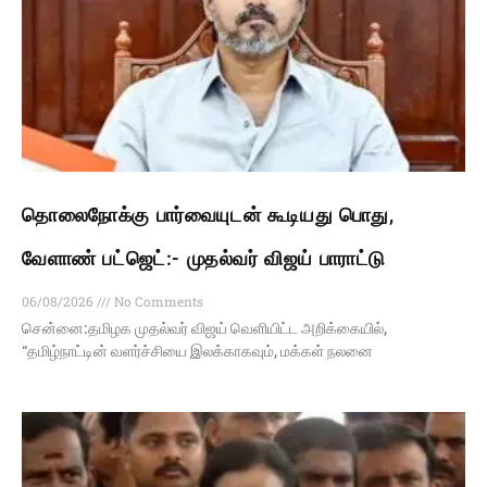
தொலைநோக்கு பார்வையுடன் கூடியது பொது,
வேளாண் பட்ஜெட்:- முதல்வர் விஜய் பாராட்டு
06/08/2026
No Comments
சென்னை:தமிழக முதல்வர் விஜய் வெளியிட்ட அறிக்கையில்,
“தமிழ்நாட்டின் வளர்ச்சியை இலக்காகவும், மக்கள் நலனை