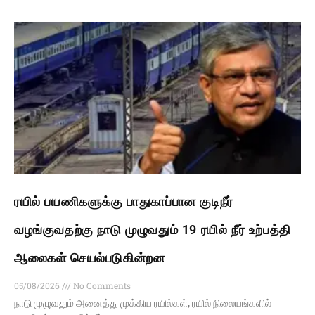
ரயில் பயணிகளுக்கு பாதுகாப்பான குடிநீர்
வழங்குவதற்கு நாடு முழுவதும் 19 ரயில் நீர் உற்பத்தி
ஆலைகள் செயல்படுகின்றன
05/08/2026
No Comments
நாடு முழுவதும் அனைத்து முக்கிய ரயில்கள், ரயில் நிலையங்களில்