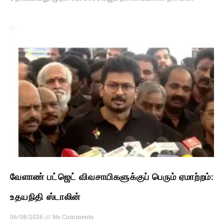
வேளாண் பட்ஜெட் விவசாயிகளுக்குப் பெரும் ஏமாற்றம்:
உதயநிதி ஸ்டாலின்
06/08/2026
No Comments