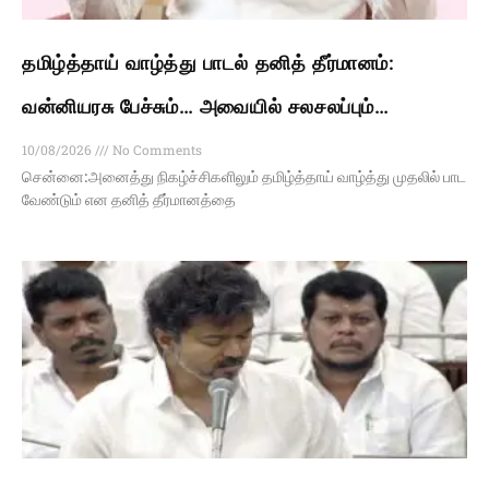
தமிழ்த்தாய் வாழ்த்து பாடல் தனித் தீர்மானம்:
வன்னியரசு பேச்சும்… அவையில் சலசலப்பும்…
10/08/2026
No Comments
சென்னை:அனைத்து நிகழ்ச்சிகளிலும் தமிழ்த்தாய் வாழ்த்து முதலில் பாட
வேண்டும் என தனித் தீர்மானத்தை