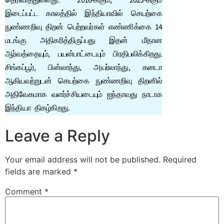
தெரிவித்துள்ளது. 2016-க்கும், 2023-க்கும்
இடைப்பட்ட காலத்தில் இந்தியாவில் செயற்கை
நுண்ணறிவு திறன் பெற்றவர்கள் எண்ணிக்கை 14
மடங்கு அதிகரித்திருப்பது இதன் மீதான
ஆர்வத்தையும், பயன்பாட்டையும் பிரதிபலிக்கிறது.
சிங்கப்பூர், பின்லாந்து, அயர்லாந்து, கனடா
ஆகியவற்றுடன் செயற்கை நுண்ணறிவு திறனில்
அதிவேகமாக வளர்ச்சியடையும் ஐந்தாவது நாடாக
இந்தியா திகழ்கிறது.
Leave a Reply
Your email address will not be published.
Required
fields are marked
*
Comment
*