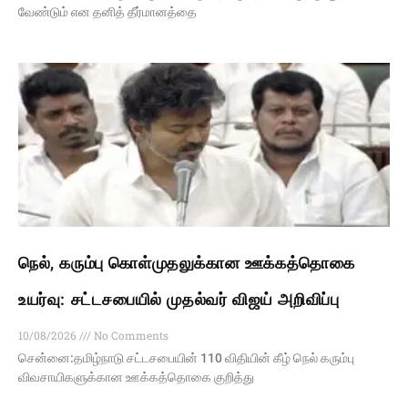
வேண்டும் என தனித் தீர்மானத்தை
நெல், கரும்பு கொள்முதலுக்கான ஊக்கத்தொகை
உயர்வு: சட்டசபையில் முதல்வர் விஜய் அறிவிப்பு
10/08/2026
No Comments
சென்னை:தமிழ்நாடு சட்டசபையின் 110 விதியின் கீழ் நெல் கரும்பு
விவசாயிகளுக்கான ஊக்கத்தொகை குறித்து