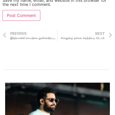
Save my name, email, and website in this browser for
the next time I comment.
PREVIOUS
NEXT
இந்தியாவின் செயற்கை நுண்ணறிவு புரட்சிகர மாற்றத்தை செய்து வருகிறது
சீமானுக்கு தவெக நெத்தியடி அட்டாக்