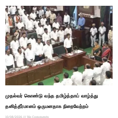
முதல்வர் கொண்டு வந்த தமிழ்த்தாய் வாழ்த்து
தனித்தீர்மானம் ஒருமனதாக நிறைவேற்றம்
10/08/2026
No Comments