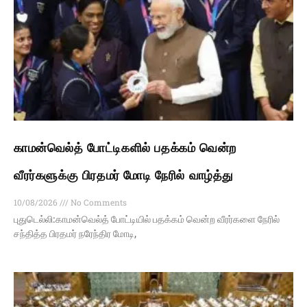
காமன்வெல்த் போட்டிகளில் பதக்கம் வென்ற
வீரர்களுக்கு பிரதமர் மோடி நேரில் வாழ்த்து
10/08/2026
No Comments
புதுடெல்லி:காமன்வெல்த் போட்டியில் பதக்கம் வென்ற வீரர்களை நேரில்
சந்தித்த பிரதமர் நரேந்திர மோடி,