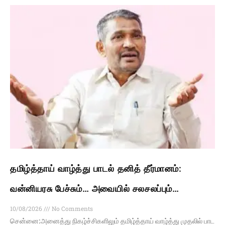
தமிழ்த்தாய் வாழ்த்து பாடல் தனித் தீர்மானம்:
வன்னியரசு பேச்சும்… அவையில் சலசலப்பும்…
10/08/2026
No Comments
சென்னை:அனைத்து நிகழ்ச்சிகளிலும் தமிழ்த்தாய் வாழ்த்து முதலில் பாட