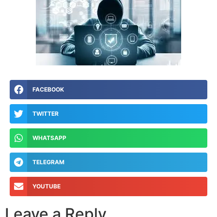
FACEBOOK
TWITTER
WHATSAPP
TELEGRAM
YOUTUBE
Leave a Reply