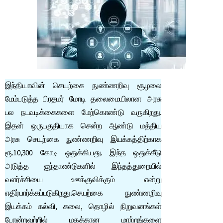
இந்தியாவின் செயற்கை நுண்ணறிவு சூழலை
மேம்படுத்த பிரதமர் மோடி தலைமையிலான அரசு
பல நடவடிக்கைகளை மேற்கொண்டு வருகிறது.
இதன் ஒருபகுதியாக சென்ற ஆண்டு மத்திய
அரசு செயற்கை நுண்ணறிவு இயக்கத்திற்காக
ரூ.10,300 கோடி ஒதுக்கியது. இந்த ஒதுக்கீடு
அடுத்த ஐந்தாண்டுகளில் இந்தத்துறையில்
வளர்ச்சியை ஊக்குவிக்கும் என்று
எதிர்பார்க்கப்படுகிறது.செயற்கை நுண்ணறிவு
இயக்கம் கல்வி, கலை, தொழில் நிறுவனங்கள்
போன்றவற்றில் மகத்தான மாற்றங்களை