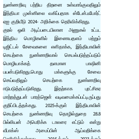
நுண்ணறிவு பற்றிய திறனை உள்வாங்குவதிலும்
இந்தியா முன்னிலை வகிப்பதாக ஸ்டேன்ஃபோர்ட்
ஏஐ குறியீடு 2024- அறிக்கை தெரிவிக்கிறது.
குரல் ஒலி அடிப்படையிலான அணுகல் உட்பட
இந்திய மொழிகளில் இணையதளம் மற்றும்
டிஜிட்டல் சேவைகளை எளிதாக்க, இந்தியாவின்
செயற்கை நுண்ணறிவால் செயல்படுத்தப்படும்
மொழியாக்கத் தளமான பாஷினி
பயன்படுகிறது.பொது மக்களுக்கு சேவை
செய்வதிலும் செயற்கை நுண்ணறிவு
ஈடுபடுத்தப்படுகிறது. இதற்காக புரட்சிகர
மாற்றத்துடன் பாரத்ஜென் வடிவமைக்கப்பட்டிருப்பது
குறிப்பிடத்தக்கது. 2025-க்குள் இந்தியாவின்
செயற்கை நுண்ணறிவு தொழில்துறை 28.8
பில்லியன் அமெரிக்க டாலரை எட்டும் என்று
வீபாக்ஸ் அமைப்பின் ஆய்வறிக்கை