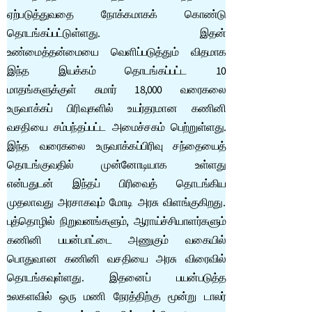
ஏற்படுத்துவதை நோக்கமாகக் கொண்டு
தொடங்கப்பட்டுள்ளது. இதன்
உண்மைத்தன்மையை வெளிப்படுத்தும் விதமாக
இந்த இயக்கம் தொடங்கப்பட்ட 10
மாதங்களுக்குள் சுமார் 18,000 வரைகலை
உருவாக்கப் பிரிவுகளில் உயர்தரமான கணினி
வசதியை சம்பந்தப்பட்ட அமைச்சகம் பெற்றுள்ளது.
இந்த வரைகலை உருவாக்கப்பிரிவு சந்தையைத்
தொடங்குவதில் முன்னோடியாக உள்ளது
என்பதுடன் இந்தப் பிரிவைத் தொடங்கிய
முதலாவது அரசாகவும் மோடி அரசு விளங்குகிறது.
புத்தொழில் நிறுவனங்களும், ஆராய்ச்சியாளர்களும்
கணினி பயன்பாட்டை அணுகும் வகையில்
பொதுவான கணினி வசதியை அரசு விரைவில்
தொடங்கவுள்ளது. இதனைப் பயன்படுத்த
உலகளவில் ஒரு மணி நேரத்திற்கு மூன்று டாலர்