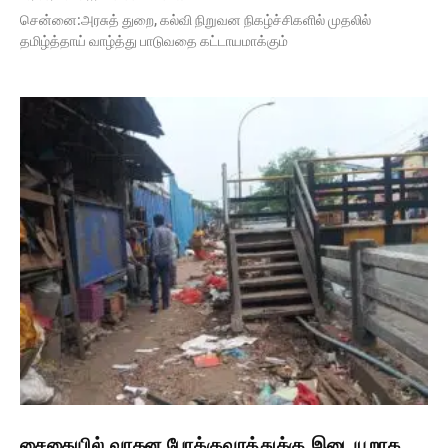
சென்னை:அரசுத் துறை, கல்வி நிறுவன நிகழ்ச்சிகளில் முதலில்
தமிழ்த்தாய் வாழ்த்து பாடுவதை கட்டாயமாக்கும்
சைதையில் வாகன போக்குவரத்துக்கு இடையூறாக