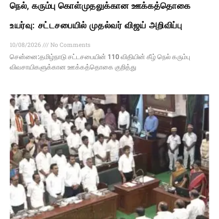
நெல், கரும்பு கொள்முதலுக்கான ஊக்கத்தொகை
உயர்வு: சட்டசபையில் முதல்வர் விஜய் அறிவிப்பு
10/08/2026
No Comments
சென்னை:தமிழ்நாடு சட்டசபையின் 110 விதியின் கீழ் நெல் கரும்பு
விவசாயிகளுக்கான ஊக்கத்தொகை குறித்து