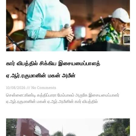
கார் விபத்தில் சிக்கிய இசையமைப்பாளத்
ஏ.ஆர்.ரகுமானின் மகன் அமீன்
10/08/2026
No Comments
சென்னை:கிண்டி கத்திப்பாரா மேம்பாலம் அருகே இசையமைப்பாளர்
ஏ.ஆர்.ரகுமானின் மகன் ஏ.ஆர்.அமீனின் கார் விபத்தில்