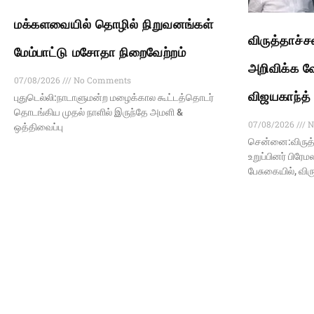
மக்களவையில் தொழில் நிறுவனங்கள்
விருத்தாச்
மேம்பாட்டு மசோதா நிறைவேற்றம்
அறிவிக்க வ
07/08/2026
No Comments
விஜயகாந்த்
புதுடெல்லி:நாடாளுமன்ற மழைக்கால கூட்டத்தொடர்
தொடங்கிய முதல் நாளில் இருந்தே அமளி &
07/08/2026
N
ஒத்திவைப்பு
சென்னை:விருத்
உறுப்பினர் பிரே
பேசுகையில், வி