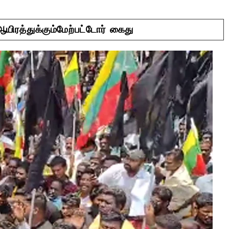
யிரத்துக்கும்மேற்பட்டோர் கைது