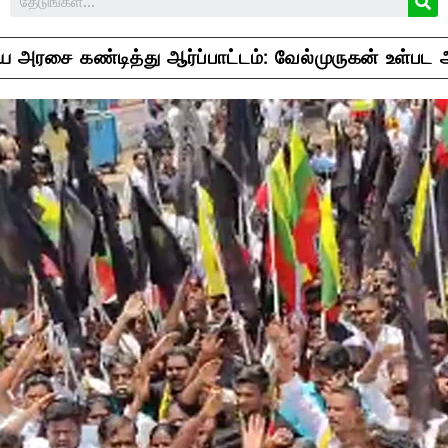
ய அரசை கண்டித்து ஆர்ப்பாட்டம்: வேல்முருகன் உள்பட ஆ