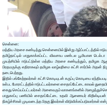
சென்னை:
மத்திய அரசை கண்டித்து சென்னையில் இன்று ஆர்ப்பாட்டத்தில் ஈடுபட
தமிழ்நாட்டில் பாதுகாக்கப்பட்ட விவசாய மண்டல பூமியான டெல்டா 
முயற்சியில் ஈடுபட்டுள்ள மத்திய அரசை கண்டித்தும், தமிழக ஆ
பிரதமருக்கு எதிராகவும் தமிழக வாழ்வுரிமை கட்சி சார்பில் 
நடைபெற்றது.
இதில் பங்கேற்றவர்கள் கட்சி கொடியுடன் கருப்பு கொடியை ஏந்த
உள்பட போராட்டத்தில் ஈடுபட்டவர்களை சைதாப்பேட்டை காவல் துறையி
கைது செய்யப்பட்டவர்கள் அனைவரும் வாகனங்களில் அழைத்துச்சென்ற
பாதுகாப்பு பணியில் சைதாப்பேட்டை உதவி ஆணையர் கிறிஸ்டியன் 
நிகழ்ச்சிகள் முடிவடைந்த பிறகு இவர்கள் விடுவிக்கப்படுவார்கள் என்ற