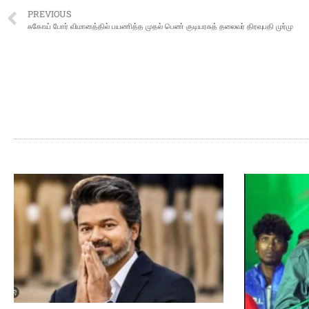
PREVIOUS
சுகோய் போர் விமானத்தில் பயணித்த முதல் பெண் குடியரசுத் தலைவர் திரவுபதி முர்மு