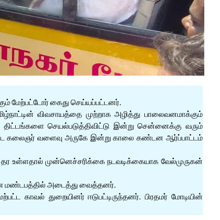
ம் மேற்பட்டோர் கைது செய்யப்பட்டனர்.
 தமிழ்நாட்டின் விவசாயத்தை முற்றாக அழித்து பாலைவனமாக்கும்
ன திட்டங்களை செயல்படுத்திவிட்டு இன்று சென்னைக்கு வரும்
ட்டை கலைஞர் வளைவு அருகே இன்று காலை கண்டன ஆர்ப்பாட்டம்
ை தர உள்ளதால் முன்னெச்சரிக்கை நடவடிக்கையாக வேல்முருகன்
மண மண்டபத்தில் அடைத்து வைத்தனர்.
ட்ட காவல் துறையினர் ஈடுபட்டிருந்தனர். பிரதமர் மோடியின்