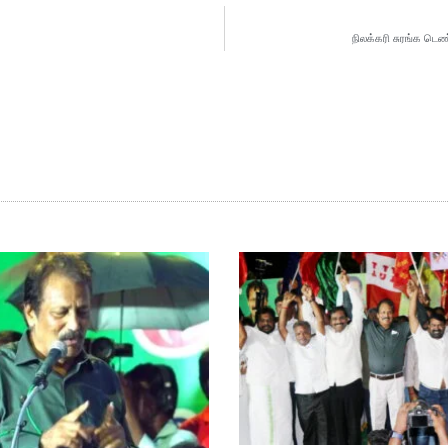
நிலக்கரி சுரங்க டெண