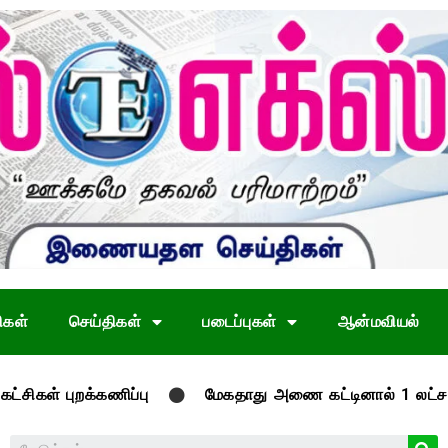
ிகள்
செய்திகள்
படைப்புகள்
ஆன்மவியல்
ிப்பு
மேகதாது அணை கட்டினால் 1 லட்சம் பேருடன் எங்கள்