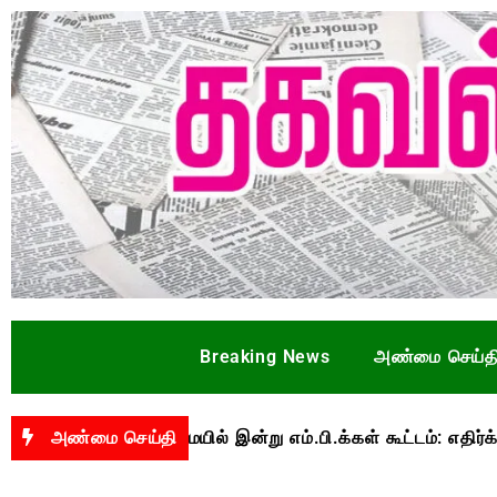
Breaking News
அண்மை செய்த
லைமையில் இன்று எம்.பி.க்கள் கூட்டம்: எதிர்க்கட்சிகள் புறக்கண
அண்மை செய்தி