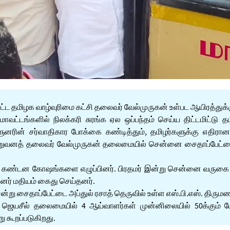
்ட தமிழக வாழ்வுரிமை கட்சி தலைவர் வேல்முருகன் உள்பட ஆயிரத்துக்கு
மாவட்டங்களில் நிலக்கரி சுரங்க ஏல ஒப்பந்தம் செய்ய திட்டமிட்டு
ளுனரின் சர்வாதிகார போக்கை கண்டித்தும், தமிழர்களுக்கு எதிரா
அதன் நிறுவனத் தலைவர் வேல்முருகன் தலைமையில் சென்னை சைதாப்பே
ியபடி கண்டன கோஷங்களை எழுப்பினர். பிரதமர் இன்று சென்னை வருக
னர் மதியம் கைது செய்தனர்.
ு சைதாப்பேட்டை அப்துல் ரசாத் தெருவில் உள்ள எஸ்.பி.எஸ். திரு
ஜெயசீல் தலைமையில் 4 ஆய்வாளர்கள் முன்னிலையில் 50க்கும் மேற்ப
ு கூறப்படுகிறது.