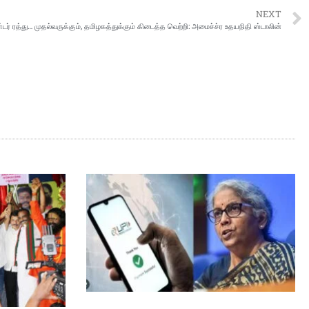
NEXT
்டர் ரத்து… முதல்வருக்கும், தமிழகத்துக்கும் கிடைத்த வெற்றி: அமைச்ச்ர உதயநிதி ஸ்டாலின்