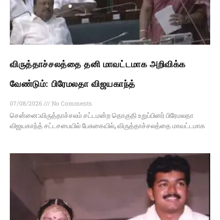
விருத்தாச்சலத்தை தனி மாவட்டமாக அறிவிக்க
வேண்டும்: பிரேமலதா விஜயகாந்த்
07/08/2026
No Comments
சென்னை:விருத்தாச்சலம் சட்டமன்ற தொகுதி உறுப்பினர் பிரேமலதா
விஜயகாந்த் சட்டசபையில் பேசுகையில், விருத்தாச்சலத்தை மாவட்டமாக