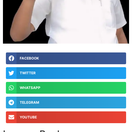
FACEBOOK
TWITTER
WHATSAPP
TELEGRAM
YOUTUBE