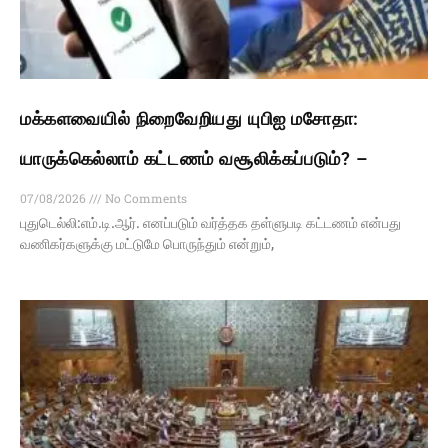
மக்களவையில் நிறைவேறியது யுபிஐ மசோதா:
யாருக்கெல்லாம் கட்டணம் வசூலிக்கப்படும்? –
07/08/2026
No Comments
புதுடெல்லி:எம்.டி.ஆர். எனப்படும் வர்த்தக தள்ளுபடி கட்டணம் என்பது
வணிகர்களுக்கு மட்டுமே பொருந்தும் என்றும்,