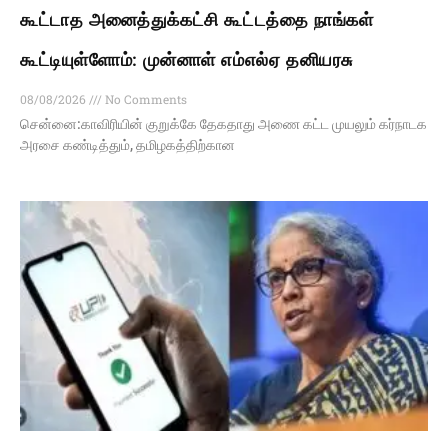
கூட்டாத அனைத்துக்கட்சி கூட்டத்தை நாங்கள்
கூட்டியுள்ளோம்: முன்னாள் எம்எல்ஏ தனியரசு
08/08/2026
No Comments
சென்னை:காவிரியின் குறுக்கே தேகதாது அணை கட்ட முயலும் கர்நாடக
அரசை கண்டித்தும், தமிழகத்திற்கான