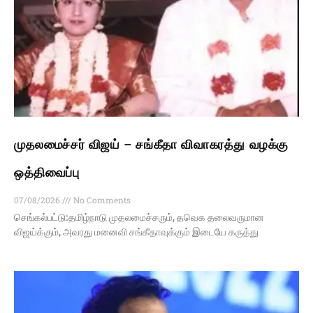
முதலமைச்சர் விஜய் – சங்கீதா விவாகரத்து வழக்கு
ஒத்திவைப்பு
07/08/2026
No Comments
செங்கல்பட்டு:தமிழ்நாடு முதலமைச்சரும், தவெக தலைவருமான
விஜய்க்கும், அவரது மனைவி சங்கீதாவுக்கும் இடையே கருத்து