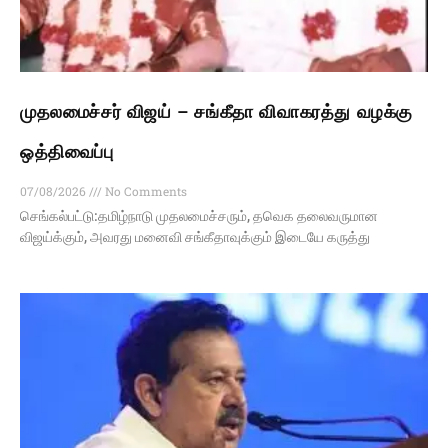
முதலமைச்சர் விஜய் – சங்கீதா விவாகரத்து வழக்கு
ஒத்திவைப்பு
07/08/2026
No Comments
செங்கல்பட்டு:தமிழ்நாடு முதலமைச்சரும், தவெக தலைவருமான
விஜய்க்கும், அவரது மனைவி சங்கீதாவுக்கும் இடையே கருத்து