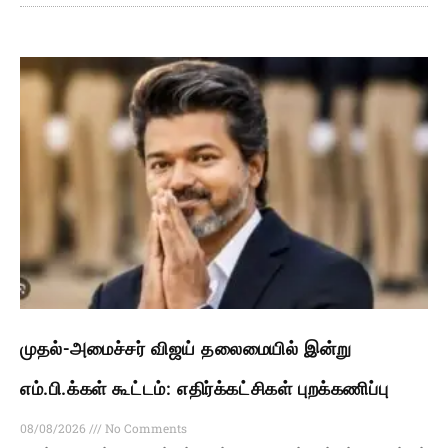
முதல்-அமைச்சர் விஜய் தலைமையில் இன்று
எம்.பி.க்கள் கூட்டம்: எதிர்க்கட்சிகள் புறக்கணிப்பு
08/08/2026
No Comments