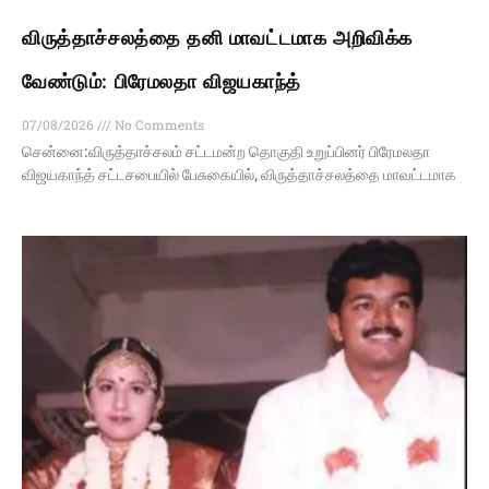
விருத்தாச்சலத்தை தனி மாவட்டமாக அறிவிக்க
வேண்டும்: பிரேமலதா விஜயகாந்த்
07/08/2026
No Comments
சென்னை:விருத்தாச்சலம் சட்டமன்ற தொகுதி உறுப்பினர் பிரேமலதா
விஜயகாந்த் சட்டசபையில் பேசுகையில், விருத்தாச்சலத்தை மாவட்டமாக