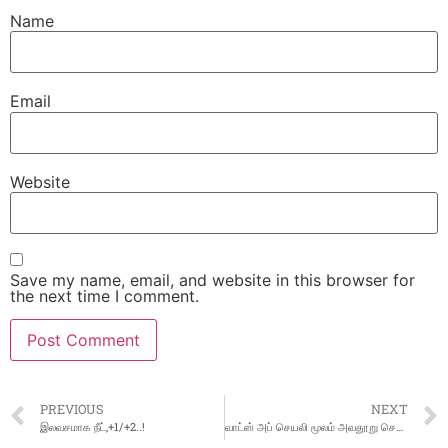
Name
Email
Website
Save my name, email, and website in this browser for
the next time I comment.
PREVIOUS
NEXT
இலவசமாக நீட்,+1/+2..!
வாட்ஸ் அப் செயலி மூலம் அவதூறு செய்திகளை பரப்பி வரும் நபர்கள் மீது நடவடிக்கை எடுக்க ஊராட்சி மன்ற தலைவர் ஆட்சியரிடம் புகார்