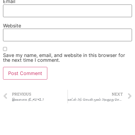
Email
Website
Save my name, email, and website in this browser for
the next time I comment.
PREVIOUS
NEXT
இலவசமாக நீட்,+1/+2..!
வாட்ஸ் அப் செயலி மூலம் அவதூறு செய்திகளை பரப்பி வரும் நபர்கள் மீது நடவடிக்கை எடுக்க ஊராட்சி மன்ற தலைவர் ஆட்சியரிடம் புகார்