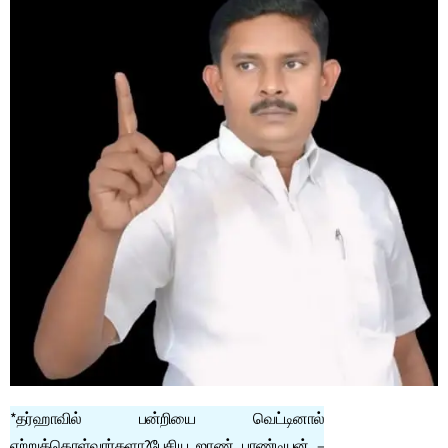
*தர்ஹாவில் பன்றியை வெட்டினால்
ஏற்றுக்கொள்வார்களா?பேசிய ஜாண் பாண்டியன் –