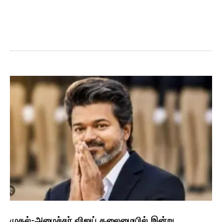
முதல்-அமைச்சர் விஜய் தலைமையில் இன்று