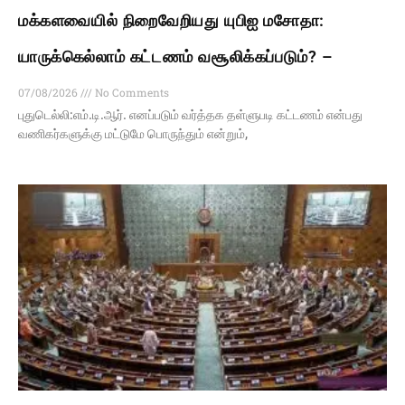
மக்களவையில் நிறைவேறியது யுபிஐ மசோதா:
யாருக்கெல்லாம் கட்டணம் வசூலிக்கப்படும்? –
07/08/2026
No Comments
புதுடெல்லி:எம்.டி.ஆர். எனப்படும் வர்த்தக தள்ளுபடி கட்டணம் என்பது
வணிகர்களுக்கு மட்டுமே பொருந்தும் என்றும்,