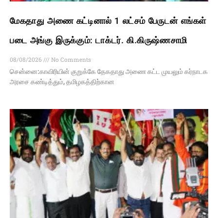
மேகதாது அணை கட்டினால் 1 லட்சம் பேருடன் எங்கள்
படை அங்கு இருக்கும்: டாக்டர். கி.கிருஷ்ணசாமி
08/08/2026
No Comments
சென்னை:காவிரியின் குறுக்கே தேகதாது அணை கட்ட முயலும் கர்நாடக
அரசை கண்டித்தும், தமிழகத்திற்கான