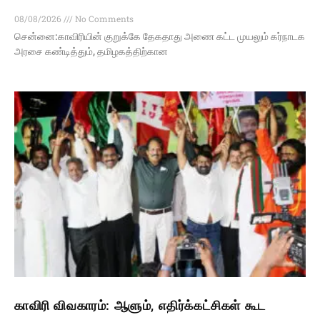
08/08/2026
No Comments
சென்னை:காவிரியின் குறுக்கே தேகதாது அணை கட்ட முயலும் கர்நாடக
அரசை கண்டித்தும், தமிழகத்திற்கான
காவிரி விவகாரம்: ஆளும், எதிர்க்கட்சிகள் கூட