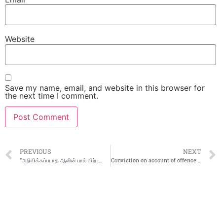
Website
Save my name, email, and website in this browser for
the next time I comment.
PREVIOUS
NEXT
“அறிவிக்கப்படாத ஆவின் பால் விற்பனை விலை உயர்வை திணிக்கும் மொத்த விநியோகஸ்தர்கள்.”
Conviction on account of offence committed in violation of the provisions of the Income Tax Act, 1961 – Conviction obtained during the month of January 2025 in Tamilnadu & Pondicherry charge of Income Tax Department