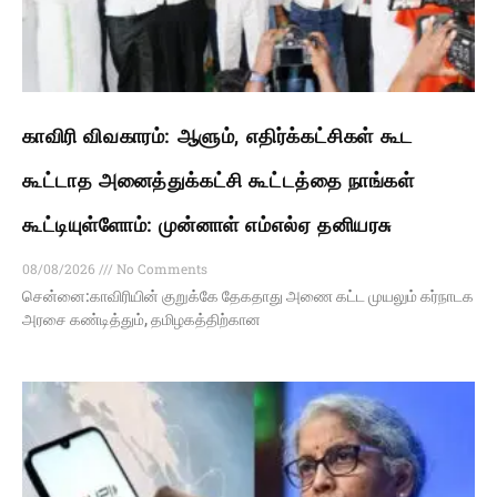
காவிரி விவகாரம்: ஆளும், எதிர்க்கட்சிகள் கூட
கூட்டாத அனைத்துக்கட்சி கூட்டத்தை நாங்கள்
கூட்டியுள்ளோம்: முன்னாள் எம்எல்ஏ தனியரசு
08/08/2026
No Comments
சென்னை:காவிரியின் குறுக்கே தேகதாது அணை கட்ட முயலும் கர்நாடக
அரசை கண்டித்தும், தமிழகத்திற்கான