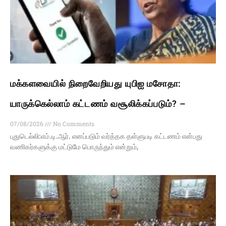
மக்களவையில் நிறைவேறியது யுபிஐ மசோதா:
யாருக்கெல்லாம் கட்டணம் வசூலிக்கப்படும்? –
07/08/2026
No Comments
புதுடெல்லி:எம்.டி.ஆர். எனப்படும் வர்த்தக தள்ளுபடி கட்டணம் என்பது
வணிகர்களுக்கு மட்டுமே பொருந்தும் என்றும்,