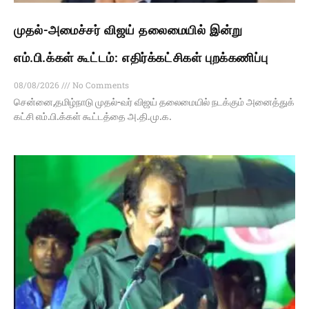
முதல்-அமைச்சர் விஜய் தலைமையில் இன்று
எம்.பி.க்கள் கூட்டம்: எதிர்க்கட்சிகள் புறக்கணிப்பு
08/08/2026
No Comments
சென்னை,தமிழ்நாடு முதல்-வர் விஜய் தலைமையில் நடக்கும் அனைத்துக்
கட்சி எம்.பி.க்கள் கூட்டத்தை அ.தி.மு.க.