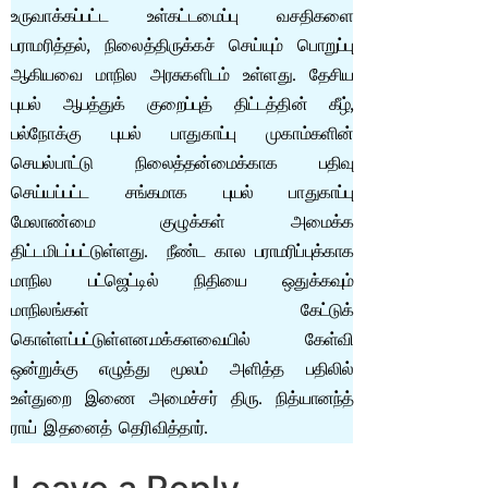
உருவாக்கப்பட்ட உள்கட்டமைப்பு வசதிகளை
பராமரித்தல், நிலைத்திருக்கச் செய்யும் பொறுப்பு
ஆகியவை மாநில அரசுகளிடம் உள்ளது. தேசிய
புயல் ஆபத்துக் குறைப்புத் திட்டத்தின் கீழ்,
பல்நோக்கு புயல் பாதுகாப்பு முகாம்களின்
செயல்பாட்டு நிலைத்தன்மைக்காக பதிவு
செய்யப்பட்ட சங்கமாக புயல் பாதுகாப்பு
மேலாண்மை குழுக்கள் அமைக்க
திட்டமிடப்பட்டுள்ளது. நீண்ட கால பராமரிப்புக்காக
மாநில பட்ஜெட்டில் நிதியை ஒதுக்கவும்
மாநிலங்கள் கேட்டுக்
கொள்ளப்பட்டுள்ளன.மக்களவையில் கேள்வி
ஒன்றுக்கு எழுத்து மூலம் அளித்த பதிலில்
உள்துறை இணை அமைச்சர் திரு. நித்யானந்த்
ராய் இதனைத் தெரிவித்தார்.