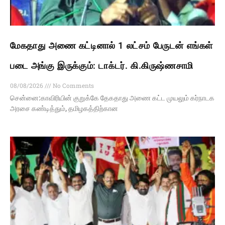
மேகதாது அணை கட்டினால் 1 லட்சம் பேருடன் எங்கள்
படை அங்கு இருக்கும்: டாக்டர். கி.கிருஷ்ணசாமி
08/08/2026
No Comments
சென்னை:காவிரியின் குறுக்கே தேகதாது அணை கட்ட முயலும் கர்நாடக
அரசை கண்டித்தும், தமிழகத்திற்கான