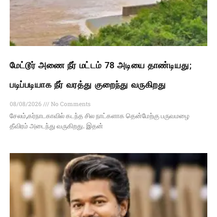
மேட்டூர் அணை நீர் மட்டம் 78 அடியை தாண்டியது;
படிப்படியாக நீர் வரத்து குறைந்து வருகிறது
08/08/2026
No Comments
சேலம்,கர்நாடகாவில் கடந்த சில நாட்களாக தென்மேற்கு பருவமழை
தீவிரம் அடைந்து வருகிறது. இதன்