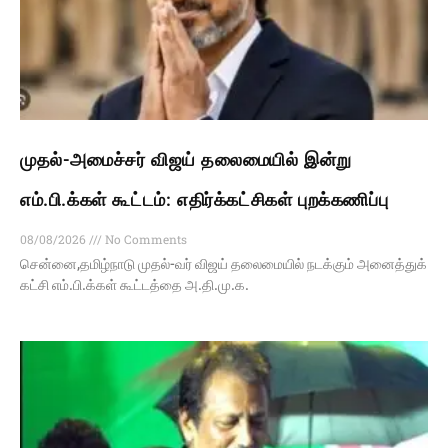
முதல்-அமைச்சர் விஜய் தலைமையில் இன்று
எம்.பி.க்கள் கூட்டம்: எதிர்க்கட்சிகள் புறக்கணிப்பு
08/08/2026
No Comments
சென்னை,தமிழ்நாடு முதல்-வர் விஜய் தலைமையில் நடக்கும் அனைத்துக்
கட்சி எம்.பி.க்கள் கூட்டத்தை அ.தி.மு.க.