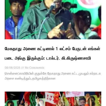
மேகதாது அணை கட்டினால் 1 லட்சம் பேருடன் எங்கள்
படை அங்கு இருக்கும்: டாக்டர். கி.கிருஷ்ணசாமி
08/08/2026
No Comments
சென்னை:காவிரியின் குறுக்கே தேகதாது அணை கட்ட முயலும் கர்நாடக
அரசை கண்டித்தும், தமிழகத்திற்கான