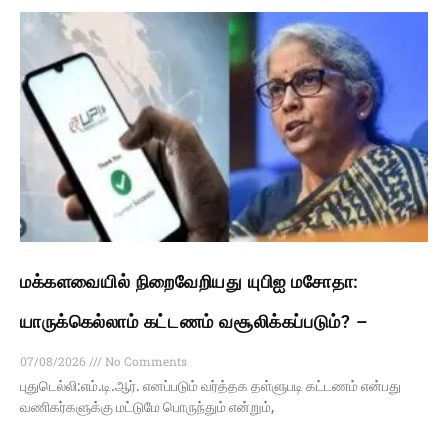
மக்களவையில் நிறைவேறியது யுபிஐ மசோதா:
யாருக்கெல்லாம் கட்டணம் வசூலிக்கப்படும்? –
07/08/2026
No Comments
புதுடெல்லி:எம்.டி.ஆர். எனப்படும் வர்த்தக தள்ளுபடி கட்டணம் என்பது
வணிகர்களுக்கு மட்டுமே பொருந்தும் என்றும்,