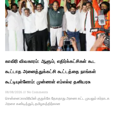
காவிரி விவகாரம்: ஆளும், எதிர்க்கட்சிகள் கூட
கூட்டாத அனைத்துக்கட்சி கூட்டத்தை நாங்கள்
கூட்டியுள்ளோம்: முன்னாள் எம்எல்ஏ தனியரசு
08/08/2026
No Comments
சென்னை:காவிரியின் குறுக்கே தேகதாது அணை கட்ட முயலும் கர்நாடக
அரசை கண்டித்தும், தமிழகத்திற்கான