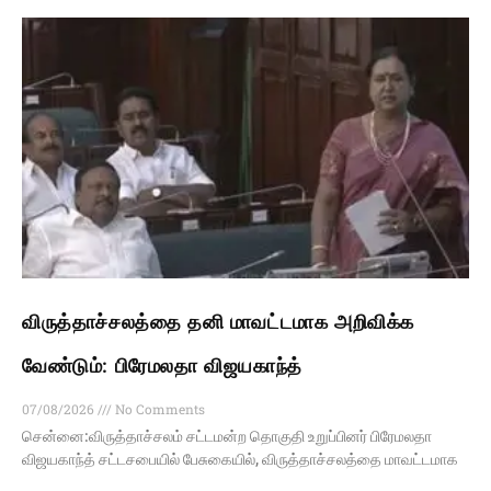
விருத்தாச்சலத்தை தனி மாவட்டமாக அறிவிக்க
வேண்டும்: பிரேமலதா விஜயகாந்த்
07/08/2026
No Comments
சென்னை:விருத்தாச்சலம் சட்டமன்ற தொகுதி உறுப்பினர் பிரேமலதா
விஜயகாந்த் சட்டசபையில் பேசுகையில், விருத்தாச்சலத்தை மாவட்டமாக