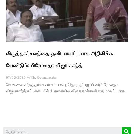
விருத்தாச்சலத்தை தனி மாவட்டமாக அறிவிக்க
வேண்டும்: பிரேமலதா விஜயகாந்த்
07/08/2026
No Comments
சென்னை:விருத்தாச்சலம் சட்டமன்ற தொகுதி உறுப்பினர் பிரேமலதா
விஜயகாந்த் சட்டசபையில் பேசுகையில், விருத்தாச்சலத்தை மாவட்டமாக