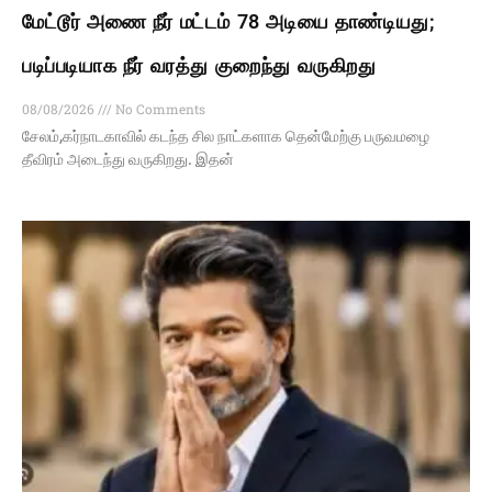
மேட்டூர் அணை நீர் மட்டம் 78 அடியை தாண்டியது;
படிப்படியாக நீர் வரத்து குறைந்து வருகிறது
08/08/2026
No Comments
சேலம்,கர்நாடகாவில் கடந்த சில நாட்களாக தென்மேற்கு பருவமழை
தீவிரம் அடைந்து வருகிறது. இதன்