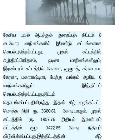
தேசிய புயல் ஆபத்துக் குறைப்புத் திட்டம் 8
கடலோர மாநிலங்களில் இரண்டு கட்டங்களாக
செயல்படுத்தப்பட்டது. முதல் கட்டத்தில்
ஆந்திரப்பிரதேசம், ஒடிசா மாநிலங்களிலும்,
இரண்டாம் கட்டத்தில் கோவா, குஜராத், கர்நாடகா,
கேரளா, மகாராஷ்டிரா, மேற்கு வங்கம் ஆகிய 6
மாநிலங்களிலும் இத்திட்டம்
செயல்படுத்தப்பட்டது.திட்டம்
தொடங்கப்பட்டதிலிருந்து இதன் கீழ் வழங்கப்பட்ட
மொத்த நிதி ரூ. 3380.61 கோடியாகும். முதல்
கட்டத்தில் ரூ. 1957.76 நிதியும் இரண்டாம்
கட்டத்தில் ரூழ 1422.85 கோடி நிதியும்
விடுவிக்கப்பட்டது.இத்திட்டத்தின் கீழ்