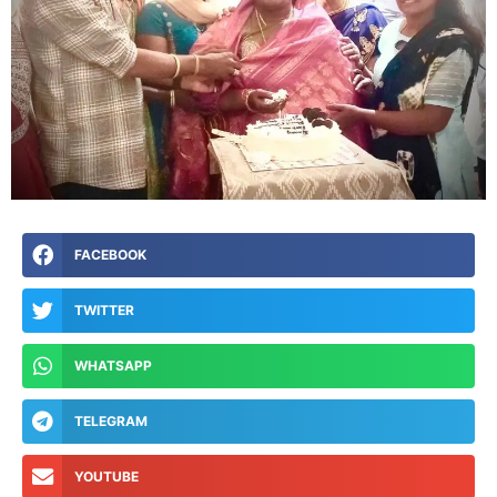
FACEBOOK
TWITTER
WHATSAPP
TELEGRAM
YOUTUBE