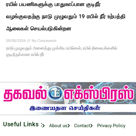
ரயில் பயணிகளுக்கு பாதுகாப்பான குடிநீர்
வழங்குவதற்கு நாடு முழுவதும் 19 ரயில் நீர் உற்பத்தி
ஆலைகள் செயல்படுகின்றன
05/08/2026
No Comments
நாடு முழுவதும் அனைத்து முக்கிய ரயில்கள், ரயில் நிலையங்களில்
குடிநீருக்கான ரயில் நீர்
Useful Links :
About us
Contact
Privacy Policy