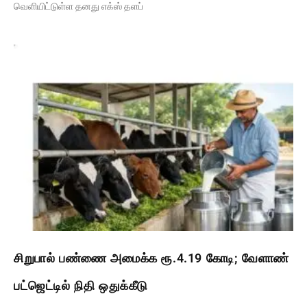
வெளியிட்டுள்ள தனது எக்ஸ் தளப்
சிறுபால் பண்ணை அமைக்க ரூ.4.19 கோடி; வேளாண்
பட்ஜெட்டில் நிதி ஒதுக்கீடு