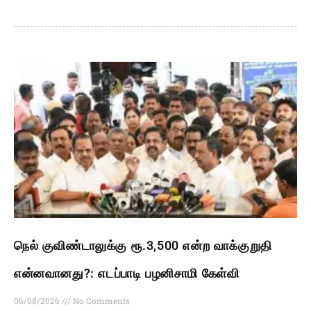
நெல் குவிண்டாலுக்கு ரூ.3,500 என்ற வாக்குறுதி
என்னவானது?: எடப்பாடி பழனிசாமி கேள்வி
06/08/2026
No Comments