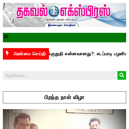
500 என்ற வாக்குறுதி என்னவானது?: எடப்பாடி பழனிசாமி கேள்வி
அண்மை செய்தி
பிறந்த நாள் விழா