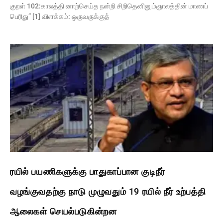
குறள் 102:காலத்தி னாற்செய்த நன்றி சிறிதெனினும்ஞாலத்தின் மாணப்
பெரிது” [1] விளக்கம்: ஒருவருக்குத்
ரயில் பயணிகளுக்கு பாதுகாப்பான குடிநீர்
வழங்குவதற்கு நாடு முழுவதும் 19 ரயில் நீர் உற்பத்தி
ஆலைகள் செயல்படுகின்றன