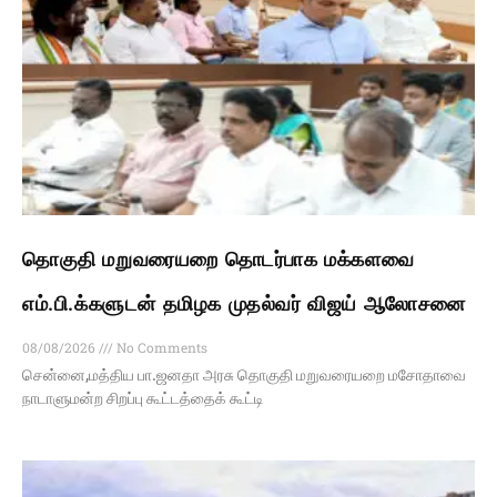
தொகுதி மறுவரையறை தொடர்பாக மக்களவை
எம்.பி.க்களுடன் தமிழக முதல்வர் விஜய் ஆலோசனை
08/08/2026
No Comments
சென்னை,மத்திய பா.ஜனதா அரசு தொகுதி மறுவரையறை மசோதாவை
நாடாளுமன்ற சிறப்பு கூட்டத்தைக் கூட்டி