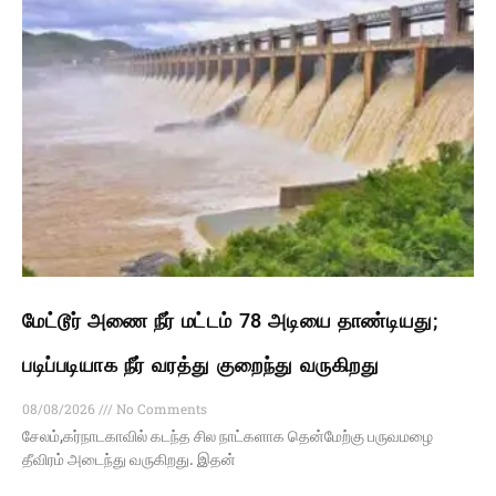
மேட்டூர் அணை நீர் மட்டம் 78 அடியை தாண்டியது;
படிப்படியாக நீர் வரத்து குறைந்து வருகிறது
08/08/2026
No Comments
சேலம்,கர்நாடகாவில் கடந்த சில நாட்களாக தென்மேற்கு பருவமழை
தீவிரம் அடைந்து வருகிறது. இதன்