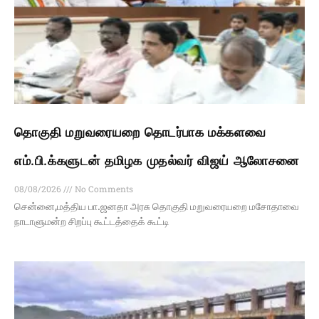
தொகுதி மறுவரையறை தொடர்பாக மக்களவை
எம்.பி.க்களுடன் தமிழக முதல்வர் விஜய் ஆலோசனை
08/08/2026
No Comments
சென்னை,மத்திய பா.ஜனதா அரசு தொகுதி மறுவரையறை மசோதாவை
நாடாளுமன்ற சிறப்பு கூட்டத்தைக் கூட்டி