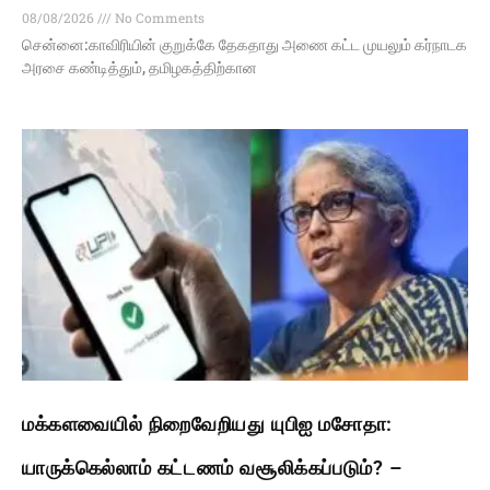
08/08/2026
No Comments
சென்னை:காவிரியின் குறுக்கே தேகதாது அணை கட்ட முயலும் கர்நாடக
அரசை கண்டித்தும், தமிழகத்திற்கான
மக்களவையில் நிறைவேறியது யுபிஐ மசோதா:
யாருக்கெல்லாம் கட்டணம் வசூலிக்கப்படும்? –