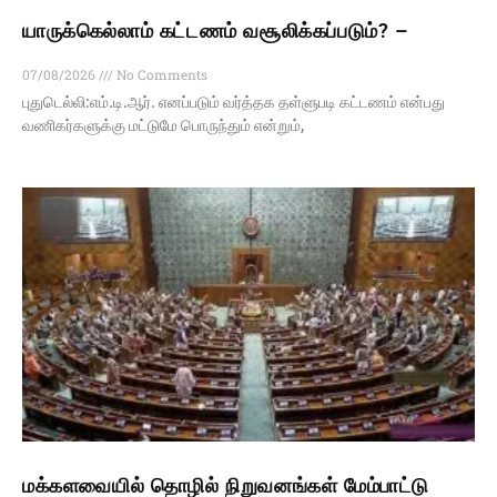
யாருக்கெல்லாம் கட்டணம் வசூலிக்கப்படும்? –
07/08/2026
No Comments
புதுடெல்லி:எம்.டி.ஆர். எனப்படும் வர்த்தக தள்ளுபடி கட்டணம் என்பது
வணிகர்களுக்கு மட்டுமே பொருந்தும் என்றும்,
மக்களவையில் தொழில் நிறுவனங்கள் மேம்பாட்டு