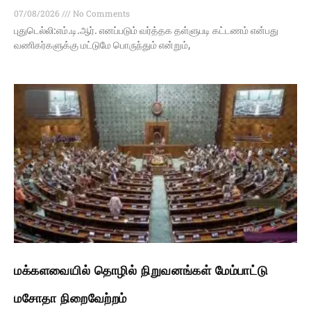
07/08/2026
No Comments
புதுடெல்லி:எம்.டி.ஆர். எனப்படும் வர்த்தக தள்ளுபடி கட்டணம் என்பது
வணிகர்களுக்கு மட்டுமே பொருந்தும் என்றும்,
மக்களவையில் தொழில் நிறுவனங்கள் மேம்பாட்டு
மசோதா நிறைவேற்றம்