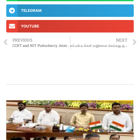
TELEGRAM
YOUTUBE
PREVIOUS
NEXT
CCRT and NIT Puducherry Jointly Inaugurate Five-Day Workshop on “Theatre in Education”
எம்.எல்.ஏ.க்கள் ராஜினாமா செய்வது குறித்து ஆளுநர் அர்லேக்கர் விளக்கம் கேட்கக்கூடும் என தகவல்.