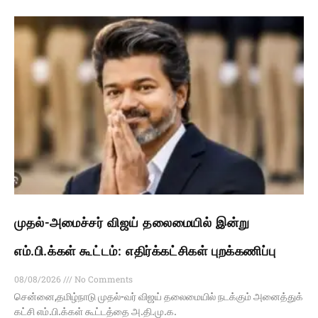
முதல்-அமைச்சர் விஜய் தலைமையில் இன்று
எம்.பி.க்கள் கூட்டம்: எதிர்க்கட்சிகள் புறக்கணிப்பு
08/08/2026
No Comments
சென்னை,தமிழ்நாடு முதல்-வர் விஜய் தலைமையில் நடக்கும் அனைத்துக்
கட்சி எம்.பி.க்கள் கூட்டத்தை அ.தி.மு.க.