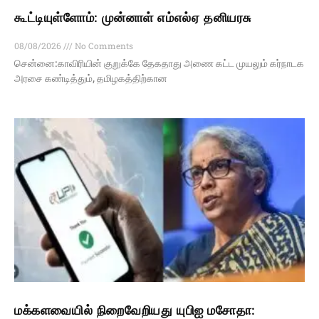
கூட்டியுள்ளோம்: முன்னாள் எம்எல்ஏ தனியரசு
08/08/2026
No Comments
சென்னை:காவிரியின் குறுக்கே தேகதாது அணை கட்ட முயலும் கர்நாடக
அரசை கண்டித்தும், தமிழகத்திற்கான
மக்களவையில் நிறைவேறியது யுபிஐ மசோதா: