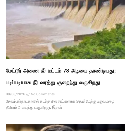
மேட்டூர் அணை நீர் மட்டம் 78 அடியை தாண்டியது;
படிப்படியாக நீர் வரத்து குறைந்து வருகிறது
08/08/2026
No Comments
சேலம்,கர்நாடகாவில் கடந்த சில நாட்களாக தென்மேற்கு பருவமழை
தீவிரம் அடைந்து வருகிறது. இதன்