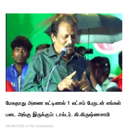
மேகதாது அணை கட்டினால் 1 லட்சம் பேருடன் எங்கள்
படை அங்கு இருக்கும்: டாக்டர். கி.கிருஷ்ணசாமி
08/08/2026
No Comments