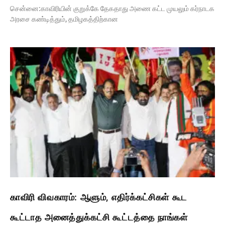
சென்னை:காவிரியின் குறுக்கே தேகதாது அணை கட்ட முயலும் கர்நாடக
அரசை கண்டித்தும், தமிழகத்திற்கான
காவிரி விவகாரம்: ஆளும், எதிர்க்கட்சிகள் கூட
கூட்டாத அனைத்துக்கட்சி கூட்டத்தை நாங்கள்