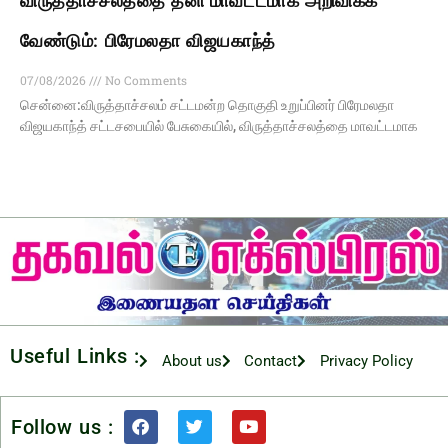
விருத்தாச்சலத்தை தனி மாவட்டமாக அறிவிக்க
வேண்டும்: பிரேமலதா விஜயகாந்த்
07/08/2026
No Comments
சென்னை:விருத்தாச்சலம் சட்டமன்ற தொகுதி உறுப்பினர் பிரேமலதா
விஜயகாந்த் சட்டசபையில் பேசுகையில், விருத்தாச்சலத்தை மாவட்டமாக
Useful Links :
About us
Contact
Privacy Policy
Follow us :