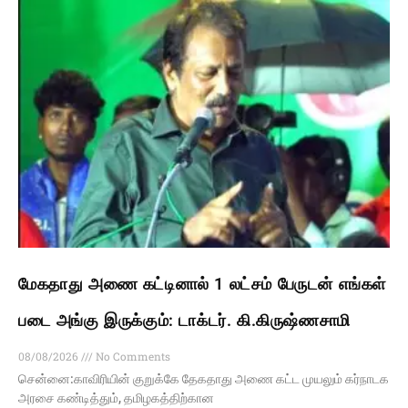
மேகதாது அணை கட்டினால் 1 லட்சம் பேருடன் எங்கள்
படை அங்கு இருக்கும்: டாக்டர். கி.கிருஷ்ணசாமி
08/08/2026
No Comments
சென்னை:காவிரியின் குறுக்கே தேகதாது அணை கட்ட முயலும் கர்நாடக
அரசை கண்டித்தும், தமிழகத்திற்கான