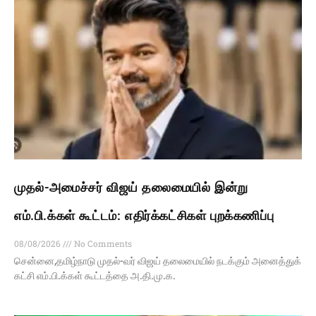
முதல்-அமைச்சர் விஜய் தலைமையில் இன்று
எம்.பி.க்கள் கூட்டம்: எதிர்க்கட்சிகள் புறக்கணிப்பு
08/08/2026
No Comments
சென்னை,தமிழ்நாடு முதல்-வர் விஜய் தலைமையில் நடக்கும் அனைத்துக்
கட்சி எம்.பி.க்கள் கூட்டத்தை அ.தி.மு.க.