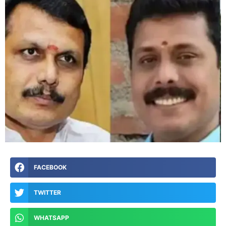
FACEBOOK
TWITTER
WHATSAPP