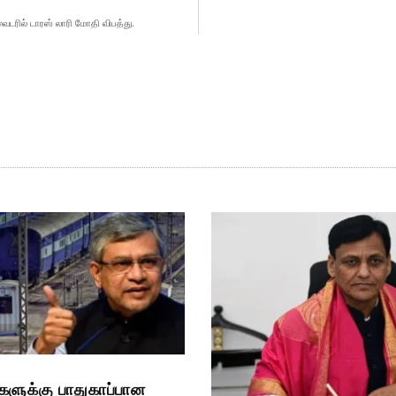
ைடரில் டாரஸ் லாரி மோதி விபத்து.
களுக்கு பாதுகாப்பான