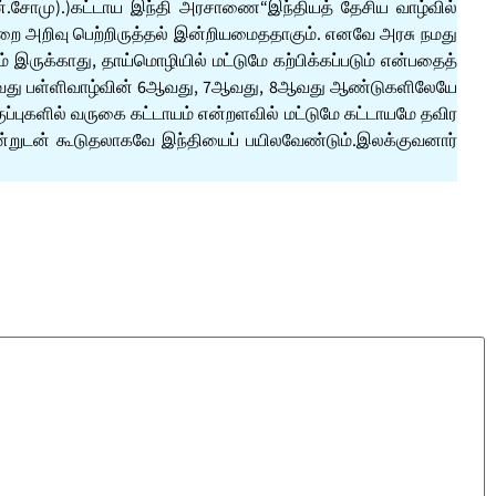
என்.சோமு).)கட்டாய இந்தி அரசாணை“இந்தியத் தேசிய வாழ்வில்
ுறை அறிவு பெற்றிருத்தல் இன்றியமைததாகும். எனவே அரசு நமது
் இருக்காது, தாய்மொழியில் மட்டுமே கற்பிக்கப்படும் என்பதைத்
், அதாவது பள்ளிவாழ்வின் 6ஆவது, 7ஆவது, 8ஆவது ஆண்டுகளிலேயே
ுப்புகளில் வருகை கட்டாயம் என்றளவில் மட்டுமே கட்டாயமே தவிர
ஒன்றுடன் கூடுதலாகவே இந்தியைப் பயிலவேண்டும்.இலக்குவனார்