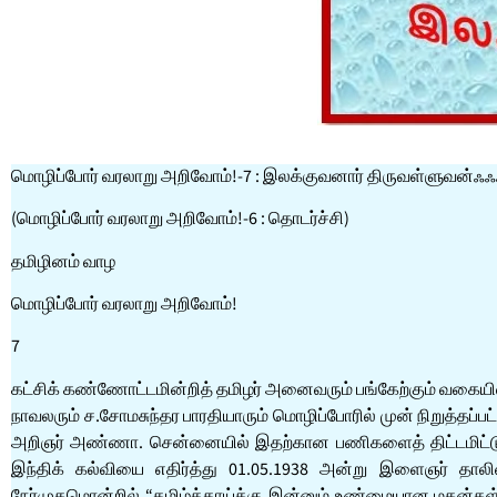
மொழிப்போர் வரலாறு அறிவோம்!-7 : இலக்குவனார் திருவள்ளுவன்ஃ
(மொழிப்போர் வரலாறு அறிவோம்!-6 : தொடர்ச்சி)
தமிழினம் வாழ
மொழிப்போர் வரலாறு அறிவோம்!
7
கட்சிக் கண்ணோட்டமின்றித் தமிழர் அனைவரும் பங்கேற்கும் வகையில
நாவலரும் ச.சோமசுந்தர பாரதியாரும் மொழிப்போரில் முன் நிறுத்தப்ப
அறிஞர் அண்ணா. சென்னையில் இதற்கான பணிகளைத் திட்டமிட்டு
இந்திக் கல்வியை எதிர்த்து 01.05.1938 அன்று இளைஞர் தால
நேர்முகமொன்றில் “தமிழ்த்தாய்க்கு இன்னும் உண்மையான மகன்கள் இ