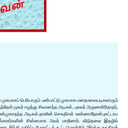
ல் முகமாகப் பெரியாரும் பண்பாட்டு முகமாக மறைமலையடிகளாரும்
ந்தோர் மூவர் ஈழத்து சிவானந்த அடிகள், புலவர் அருணகிரிநாதர்,
ண்முகாநந்த அடிகள்.தாலின் செகதீசன் உண்ணாநோன்புகட்டாய
க்காரர்களின் சின்னமாக அவர் மாறினார். விடுதலை இதழில்
ா, இந்தி எதிர்ப்பு போராட்டக் கூட்டமொன்றில் “இன்று சகதீசன்