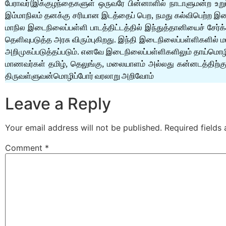
பேராவர்(இக்குழந்தைகளுள் ஒருவரே பின்னாளில் நாடாளுமன்ற உறு
இம்மாநிலம் தனக்கு சரியான இடத்தைப் பெற, நமது கல்விபெற்ற இள
மாநில இடைநிலைப்பள்ளி பாடத்திட்டத்தில் இந்துத்தானியைச் சேர்க்
தெளிவுபடுத்த அரசு விரும்புகிறது. இந்தி இடைநிலைப்பள்ளிகளில்
அறிமுகப்படுத்தப்படும். எனவே இடைநிலைப்பள்ளிகளிலும் தாய்மொழிக்
மாணவர்கள் தமிழ், தெலுங்கு, மலையாளம் அல்லது கன்னடத்திற்கு
திருவள்ளுவன்மொழிப்போர் வரலாறு அறிவோம்
Leave a Reply
Your email address will not be published.
Required fields
Comment
*