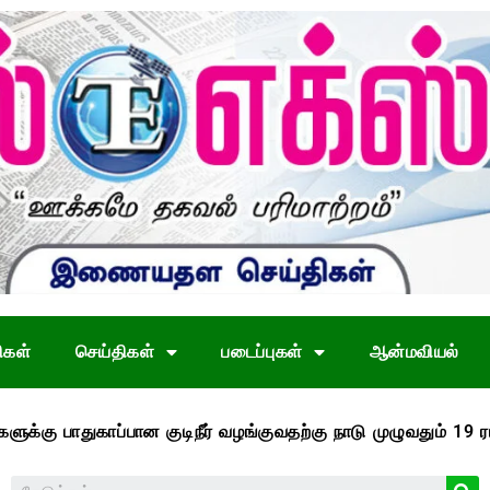
ிகள்
செய்திகள்
படைப்புகள்
ஆன்மவியல்
துகாப்பான குடிநீர் வழங்குவதற்கு நாடு முழுவதும் 19 ரயில் நீர