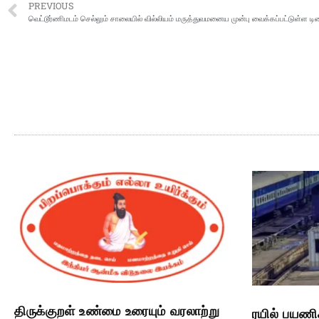
PREVIOUS
வெட்டூர்ணிமடம் செல்லும் சாலையில் வில்லியம் மருத்துவமனைய முன்பு வைக்கப்பட்டுள்ள டிவ
திருக்குறள் உண்மை உரையும் வரலாற்று
ரயில் பயணி