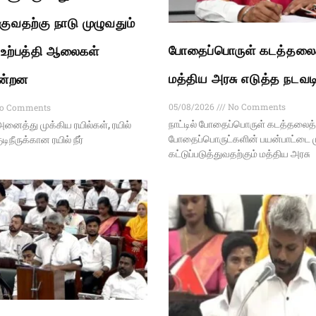
ங்குவதற்கு நாடு முழுவதும்
போதைப்பொருள் கடத்தலைத
ர் உற்பத்தி ஆலைகள்
மத்திய அரசு எடுத்த நடவட
ின்றன
05/08/2026
No Comments
o Comments
நாட்டில் போதைப்பொருள் கடத்தலைத் த
அனைத்து முக்கிய ரயில்கள், ரயில்
போதைப்பொருட்களின் பயன்பாட்டை மு
ிநீருக்கான ரயில் நீர்
கட்டுப்படுத்துவதற்கும் மத்திய அரசு