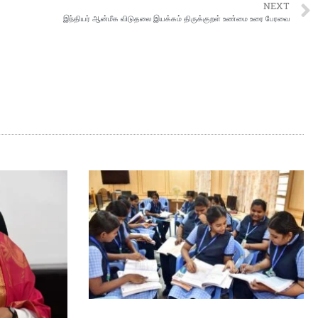
NEXT
இந்தியர் ஆன்மீக விடுதலை இயக்கம் திருக்குறள் உண்மை உரை பேரவை